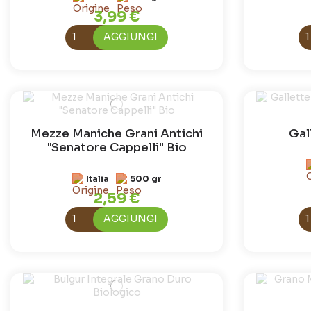
3,99 €
AGGIUNGI
Mezze Maniche Grani Antichi
Gal
"Senatore Cappelli" Bio
Italia
500 gr
2,59 €
AGGIUNGI