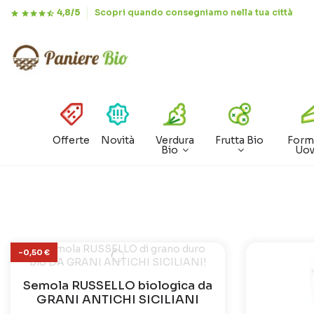
4,8/5
Scopri quando consegniamo nella tua città
Offerte
Novità
Verdura
Frutta Bio
Form
Bio
Uo
-0,50 €
Semola RUSSELLO biologica da
GRANI ANTICHI SICILIANI