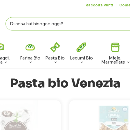
Raccolta Punti
Come
aggi,
Farina Bio
Pasta Bio
Legumi Bio
Miele,
va
Marmellate
Pasta bio Venezia