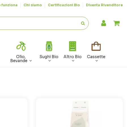
 funziona
Chi siamo
Certificazioni Bio
Diventa Rivenditore
Olio,
Sughi Bio
Altro Bio
Cassette
Bevande