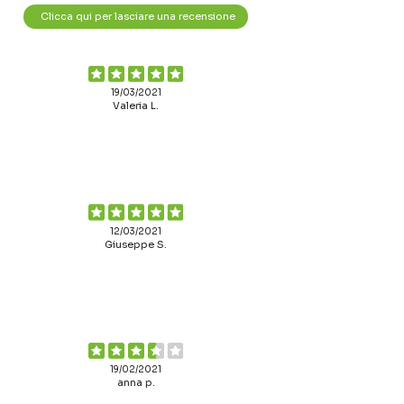
Clicca qui per lasciare una recensione
19/03/2021
Valeria L.
12/03/2021
Giuseppe S.
19/02/2021
anna p.