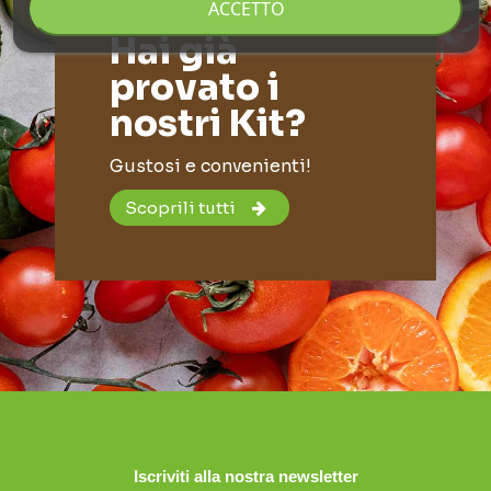
ACCETTO
Hai già
provato i
nostri Kit?
Gustosi e convenienti!
Scoprili tutti
Iscriviti alla nostra newsletter