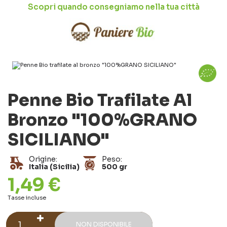
Scopri quando consegniamo nella tua città
Penne Bio Trafilate Al
Bronzo "100%GRANO
SICILIANO"
Origine:
Peso:
Italia (Sicilia)
500 gr
1,49 €
Tasse incluse
NON DISPONIBILE