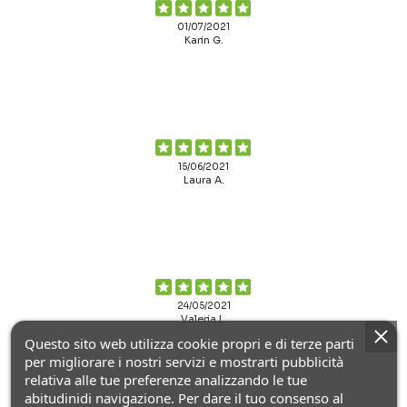
01/07/2021
Karin G.
15/06/2021
Laura A.
24/05/2021
Valeria L.
Questo sito web utilizza cookie propri e di terze parti
per migliorare i nostri servizi e mostrarti pubblicità
relativa alle tue preferenze analizzando le tue
abitudinidi navigazione. Per dare il tuo consenso al