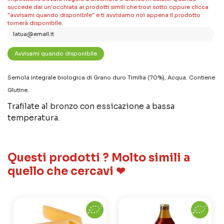
succede dai un'occhiata ai prodotti simili che trovi sotto oppure clicca
"avvisami quando disponibile" e ti avvisiamo noi appena il prodotto
tornerà disponibile.
Semola integrale biologica di Grano duro Timilia (70%), Acqua. Contiene
Glutine.
Trafilate al bronzo con essicazione a bassa
temperatura.
Questi prodotti ? Molto simili a
quello che cercavi ❤