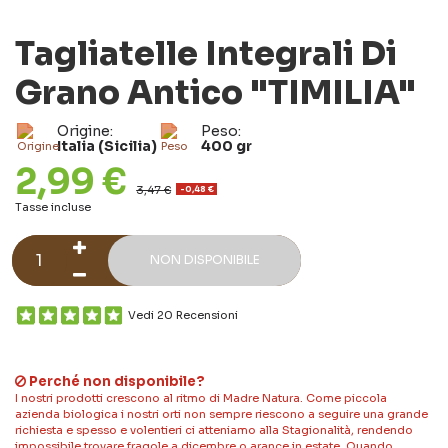
Tagliatelle Integrali Di
Grano Antico "TIMILIA"
Origine:
Peso:
Italia (Sicilia)
400 gr
2,99 €
3,47 €
-0,48 €
Tasse incluse
NON DISPONIBILE
Vedi 20 Recensioni
Perché non disponibile?
I nostri prodotti crescono al ritmo di Madre Natura. Come piccola
azienda biologica i nostri orti non sempre riescono a seguire una grande
richiesta e spesso e volentieri ci atteniamo alla Stagionalità, rendendo
impossibile trovare fragole a dicembre o arance in estate. Quando