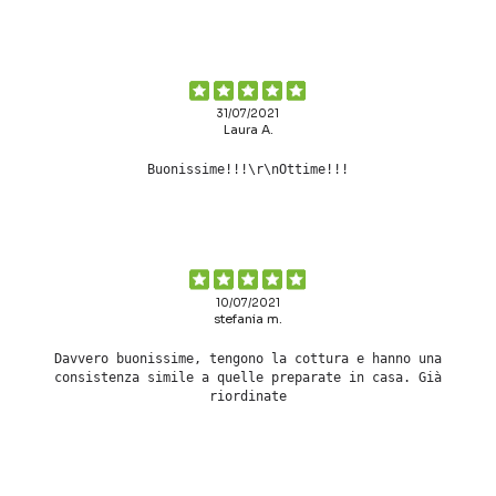
31/07/2021
Laura A.
Buonissime!!!\r\nOttime!!!
10/07/2021
stefania m.
Davvero buonissime, tengono la cottura e hanno una
consistenza simile a quelle preparate in casa. Già
riordinate