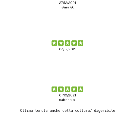
27/12/2021
Sara G.
03/12/2021
..
01/10/2021
sabrina p.
Ottima tenuta anche della cottura/ digeribile