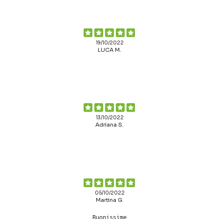
19/10/2022
LUCA M.
13/10/2022
Adriana S.
05/10/2022
Martina G.
Buonissime