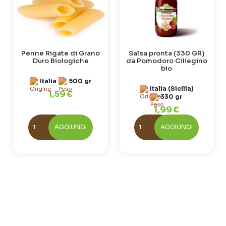
Penne Rigate di Grano
Salsa pronta (330 GR)
Duro Biologiche
da Pomodoro Ciliegino
bio
Italia
500 gr
Italia (Sicilia)
1,59 €
330 gr
1,99 €
AGGIUNGI
AGGIUNGI