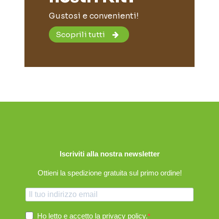
Gustosi e convenienti!
Scoprili tutti
Iscriviti alla nostra newsletter
Ottieni la spedizione gratuita sul primo ordine!
Ho letto e accetto la
privacy policy
.