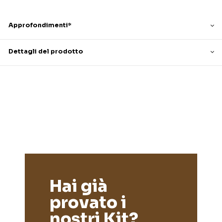
Approfondimenti*
Dettagli del prodotto
Hai già
provato i
nostri Kit?