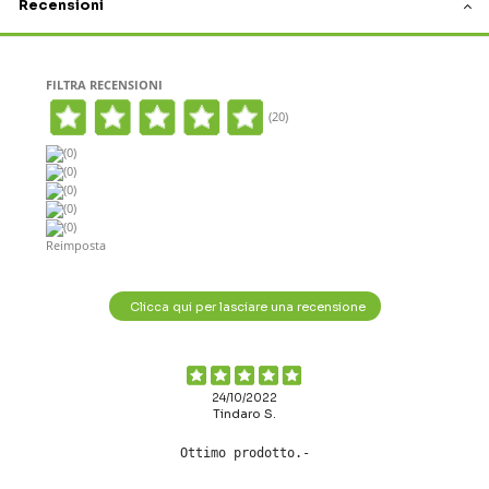
Recensioni
FILTRA RECENSIONI
(20)
(0)
(0)
(0)
(0)
(0)
Reimposta
Clicca qui per lasciare una recensione
24/10/2022
Tindaro S.
Ottimo prodotto.-