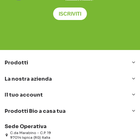
ISCRIVITI
Prodotti
La nostra azienda
Il tuo account
Prodotti Bio a casa tua
Sede Operativa
C.da Marabino - C.P. 19
97014 Ispica (RG) Italia