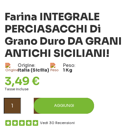
Farina INTEGRALE
PERCIASACCHI Di
Grano Duro DA GRANI
ANTICHI SICILIANI!
Origine:
Peso:
Italia (Sicilia)
1 Kg
3,49 €
Tasse incluse
AGGIUNGI
Vedi 30 Recensioni