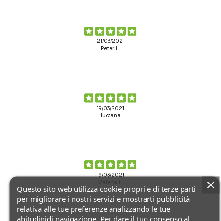
21/03/2021
Peter L.
19/03/2021
luciana
19/03/2021
Valeria L.
Questo sito web utilizza cookie propri e di terze parti
per migliorare i nostri servizi e mostrarti pubblicità
relativa alle tue preferenze analizzando le tue
abitudinidi navigazione. Per dare il tuo consenso al