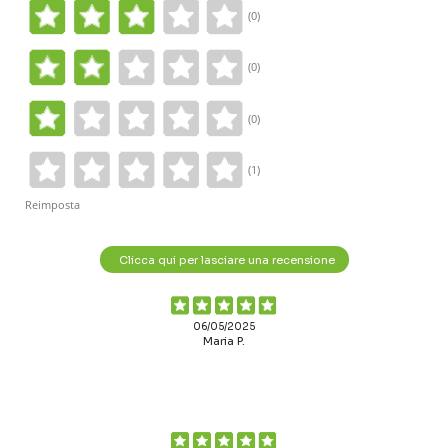
(0)
(0)
(0)
(1)
Reimposta
Clicca qui per lasciare una recensione
06/05/2025
Maria P.