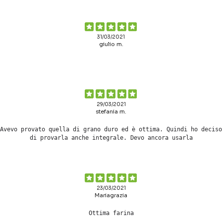
31/03/2021
giulio m.
29/03/2021
stefania m.
Avevo provato quella di grano duro ed è ottima. Quindi ho deciso
di provarla anche integrale. Devo ancora usarla
23/03/2021
Mariagrazia
Ottima farina