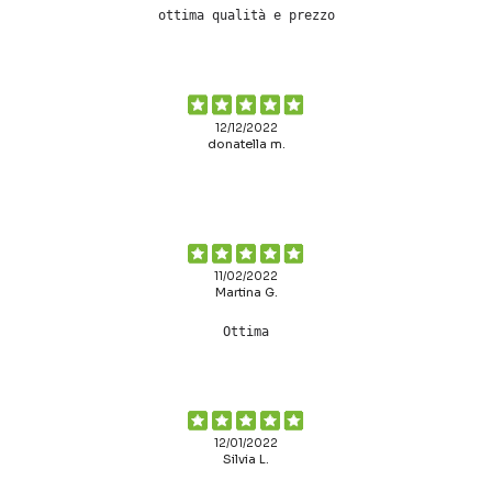
ottima qualità e prezzo
12/12/2022
donatella m.
11/02/2022
Martina G.
Ottima
12/01/2022
Silvia L.