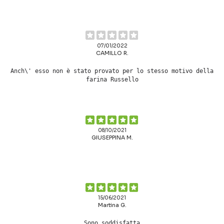
07/01/2022
CAMILLO R.
Anch\' esso non è stato provato per lo stesso motivo della
farina Russello
08/10/2021
GIUSEPPINA M.
15/06/2021
Martina G.
Sono soddisfatta