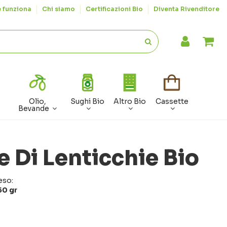
 funziona
Chi siamo
Certificazioni Bio
Diventa Rivenditore
Olio,
Sughi Bio
Altro Bio
Cassette
Bevande
 Di Lenticchie Bio
eso:
50 gr