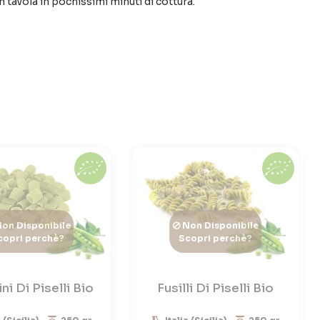
 tavola in pochissimi minuti di cottura.
on Disponibile
Non Disponibile
copri perchè?
Scopri perchè?
ini Di Piselli Bio
Fusilli Di Piselli Bio