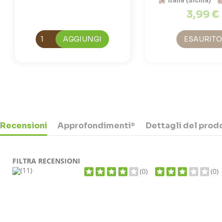
Italia (Sicilia)
3,99 €
AGGIUNGI
ESAURITO
Recensioni
Approfondimenti*
Dettagli del prod
FILTRA RECENSIONI
(11)
(0)
(0)