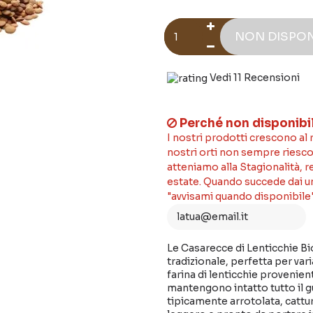
NON DISPON
Vedi 11 Recensioni
Perché non disponibi
I nostri prodotti crescono al
nostri orti non sempre riesco
atteniamo alla Stagionalità, 
estate. Quando succede dai un'
"avvisami quando disponibile"
Le Casarecce di Lenticchie Bio
tradizionale, perfetta per vari
farina di lenticchie provenien
mantengono intatto tutto il g
tipicamente arrotolata, cattur