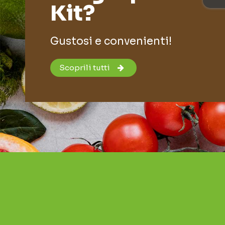
Kit?
Gustosi e convenienti!
Scoprili tutti