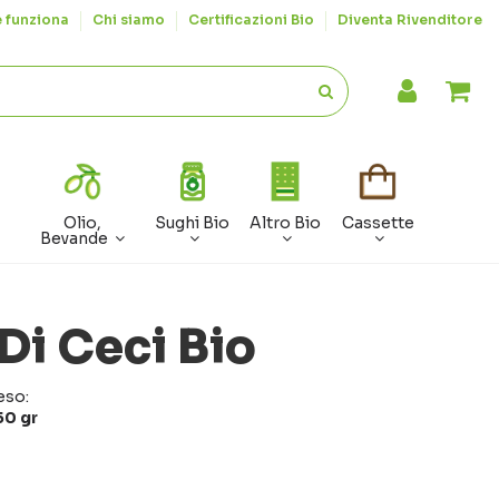
 funziona
Chi siamo
Certificazioni Bio
Diventa Rivenditore
Olio,
Sughi Bio
Altro Bio
Cassette
Bevande
i Ceci Bio
eso:
50 gr