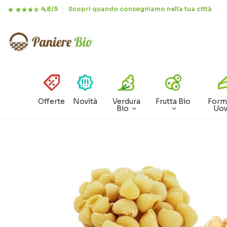
4,8/5
Scopri quando consegniamo nella tua città
Offerte
Novità
Verdura
Frutta Bio
Form
Bio
Uo