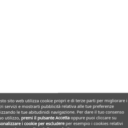
to sito web utilizza cookie propri e di terze parti per migliorare i
ri servizi e mostrarti pubblicità relativa alle tue preferenze
izzando le tue abitudinidi navigazione. Per dare il tuo consenso
uo utilizzo,
premi il pulsante Accetta
oppure puoi cliccare su
onalizzare i cookie
per escludere
per esempio i cookies relativi