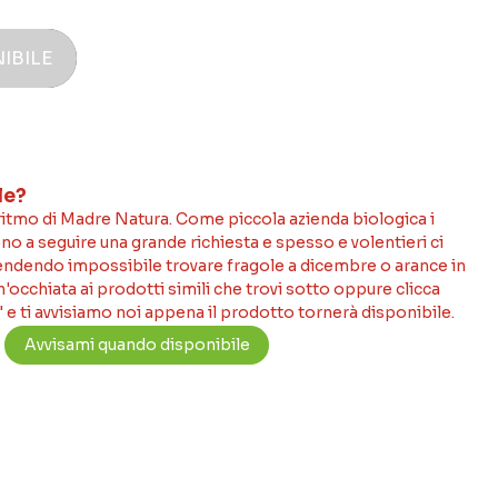
IBILE
le?
 ritmo di Madre Natura. Come piccola azienda biologica i
no a seguire una grande richiesta e spesso e volentieri ci
rendendo impossibile trovare fragole a dicembre o arance in
occhiata ai prodotti simili che trovi sotto oppure clicca
 e ti avvisiamo noi appena il prodotto tornerà disponibile.