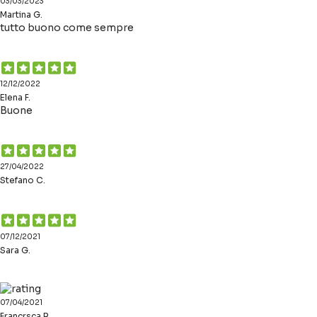
03/03/2023
Martina G.
tutto buono come sempre
12/12/2022
Elena F.
Buone
27/04/2022
Stefano C.
07/12/2021
Sara G.
07/04/2021
Francrsca R.