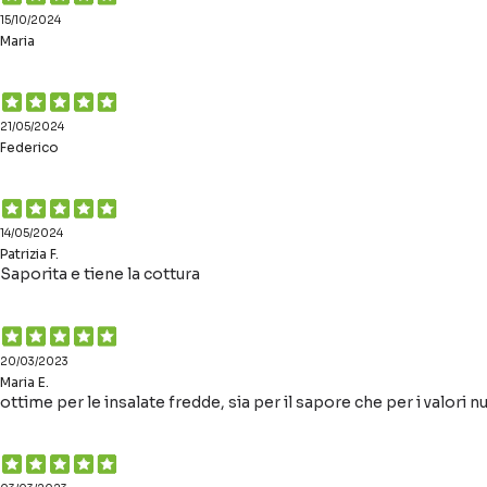
15/10/2024
Maria
21/05/2024
Federico
14/05/2024
Patrizia F.
Saporita e tiene la cottura
20/03/2023
Maria E.
ottime per le insalate fredde, sia per il sapore che per i valori nu