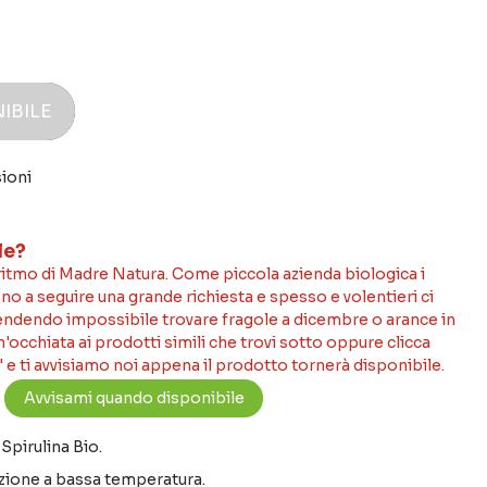
IBILE
ioni
le?
 ritmo di Madre Natura. Come piccola azienda biologica i
no a seguire una grande richiesta e spesso e volentieri ci
rendendo impossibile trovare fragole a dicembre o arance in
occhiata ai prodotti simili che trovi sotto oppure clicca
 e ti avvisiamo noi appena il prodotto tornerà disponibile.
Spirulina Bio.
azione a bassa temperatura.