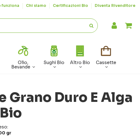
 funziona
Chi siamo
Certificazioni Bio
Diventa Rivenditore
Olio,
Sughi Bio
Altro Bio
Cassette
Bevande
le Grano Duro E Alga
 Bio
eso:
00 gr