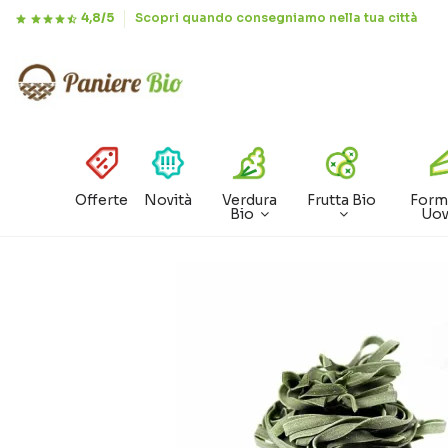
4,8/5
Scopri quando consegniamo nella tua città
Offerte
Novità
Verdura
Frutta Bio
Form
Bio
Uo