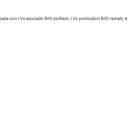
zzata con i Vs avocado BIO siciliani, i Vs pomodori BIO ramati, e