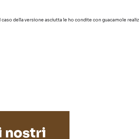
el caso della versione asciutta le ho condite con guacamole reali
i nostri