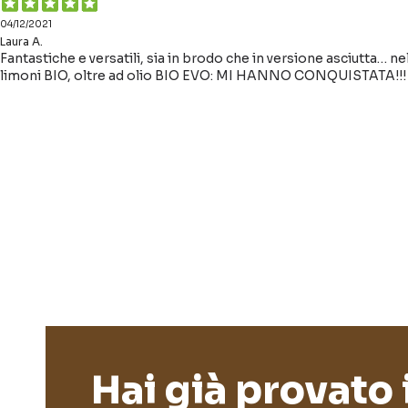
04/12/2021
Laura A.
Fantastiche e versatili, sia in brodo che in versione asciutta… n
limoni BIO, oltre ad olio BIO EVO: MI HANNO CONQUISTATA!!!
Hai già provato 