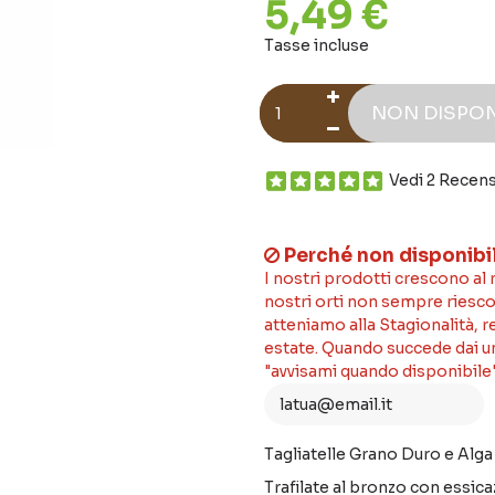
5,49 €
Tasse incluse
NON DISPON
Vedi 2 Recens
Perché non disponibi
I nostri prodotti crescono al
nostri orti non sempre riesco
atteniamo alla Stagionalità, 
estate. Quando succede dai un'
"avvisami quando disponibile"
Tagliatelle Grano Duro e Alga 
Trafilate al bronzo con essic