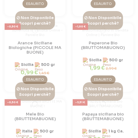
ESAURITO
ESAURITO
Non Disponibile
Non Disponibile
Scopri perchè?
Scopri perchè?
-0,50 €
-1,00 €
Arance Siciliane
Peperone Bio
Biologiche (PICCOLE MA
(BRUTTOMABUONO)
BUONE)
Sicilia
500 gr
Sicilia
500 gr
1,99 €
2,99 €
0,99 €
1,49 €
ESAURITO
ESAURITO
Non Disponibile
Non Disponibile
Scopri perchè?
Scopri perchè?
-0,50 €
-3,51 €
Mele Bio
Papaya siciliana bio
(BRUTTEMABUONE)
(BRUTTEMABUONE)
Italia
500 gr
Sicilia
1 kg Ca.