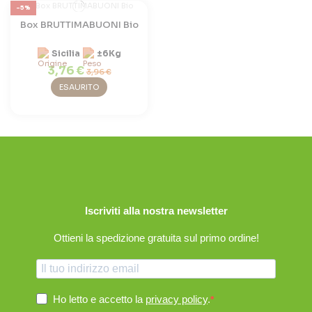
-5%
Box BRUTTIMABUONI Bio
Sicilia
±6Kg
3,76 €
3,96 €
ESAURITO
Iscriviti alla nostra newsletter
Ottieni la spedizione gratuita sul primo ordine!
Ho letto e accetto la
privacy policy
.