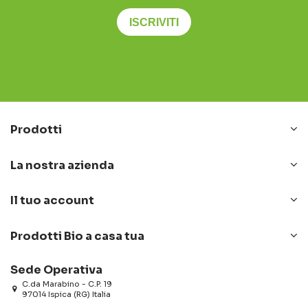
ISCRIVITI
Prodotti
La nostra azienda
Il tuo account
Prodotti Bio a casa tua
Sede Operativa
C.da Marabino - C.P. 19
97014 Ispica (RG) Italia