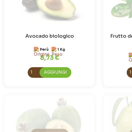
Avocado biologico
Frutto d
Perù
1 Kg
8,73 €
AGGIUNGI