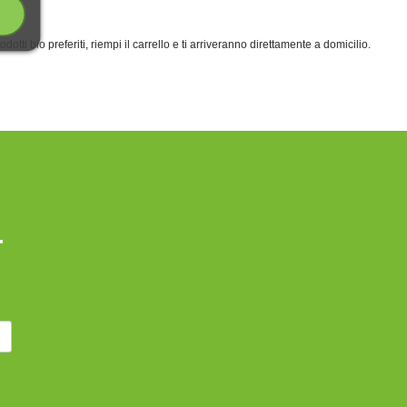
rodotti bio preferiti, riempi il carrello e ti arriveranno direttamente a domicilio.
r