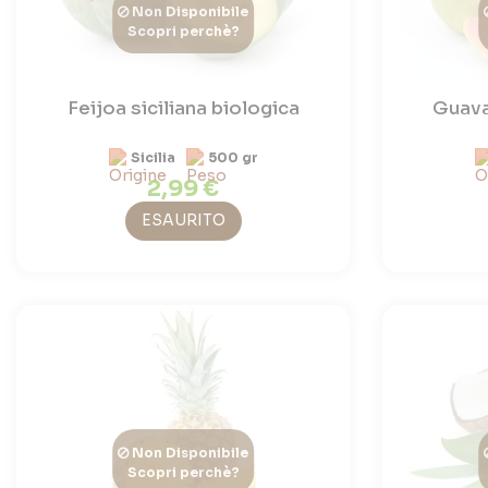
Non Disponibile
Scopri perchè?
Feijoa siciliana biologica
Guava
Sicilia
500 gr
2,99 €
ESAURITO
Non Disponibile
Scopri perchè?