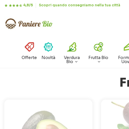
4,8/5
Scopri quando consegniamo nella tua città
Offerte
Novità
Verdura
Frutta Bio
Form
Bio
Uo
F