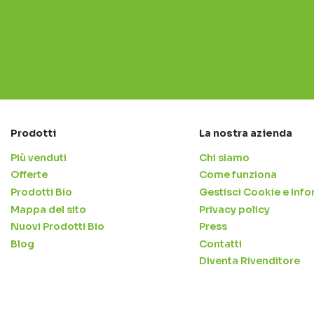
Prodotti
La nostra azienda
Più venduti
Chi siamo
Offerte
Come funziona
Prodotti Bio
Gestisci Cookie e Info
Mappa del sito
Privacy policy
Nuovi Prodotti Bio
Press
Blog
Contatti
Diventa Rivenditore