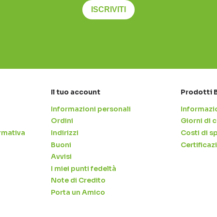
ISCRIVITI
Il tuo account
Prodotti 
Informazioni personali
Informazio
Ordini
Giorni di
rmativa
Indirizzi
Costi di s
Buoni
Certificaz
Avvisi
I miei punti fedeltà
Note di Credito
Porta un Amico