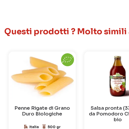
Questi prodotti ? Molto simili
Penne Rigate di Grano
Salsa pronta (
Duro Biologiche
da Pomodoro Ci
bio
Italia
500 gr