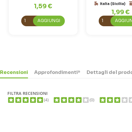
Italia (Sicilia)
1,59 €
1,99 €
AGGIUNGI
AGGIU
Recensioni
Approfondimenti*
Dettagli del prod
FILTRA RECENSIONI
(4)
(0)