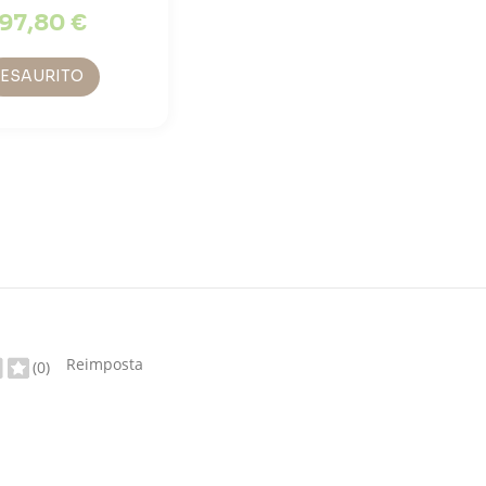
97,80 €
ESAURITO
Reimposta
(0)