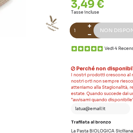
3,49 €
Tasse incluse
NON DISPON
Vedi 4 Recen
Perché non disponibi
I nostri prodotti crescono al
nostri orti non sempre riesco
atteniamo alla Stagionalità, 
estate. Quando succede dai un'
"avvisami quando disponibile"
Trafilata al bronzo
La Pasta BIOLOGICA Siciliana 