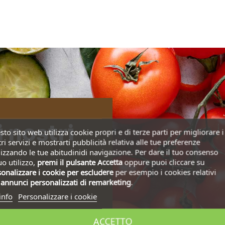
i nostri
to sito web utilizza cookie propri e di terze parti per migliorare i
ri servizi e mostrarti pubblicità relativa alle tue preferenze
izzando le tue abitudinidi navigazione. Per dare il tuo consenso
uo utilizzo,
premi il pulsante Accetta
oppure puoi cliccare su
onalizzare i cookie
per escludere
per esempio i cookies relativi
i
annunci personalizzati di remarketing
.
info
Personalizzare i cookie
ACCETTO