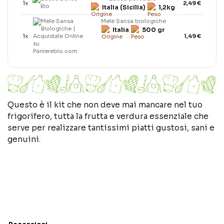
1x
2,49 €
Italia (Sicilia)
1,2kg
Mele Sansa biologiche
Italia
500 gr
1x
1,49 €
Questo è il kit che non deve mai mancare nel tuo
frigorifero, tutta la frutta e verdura essenziale che
serve per realizzare tantissimi piatti gustosi, sani e
genuini.