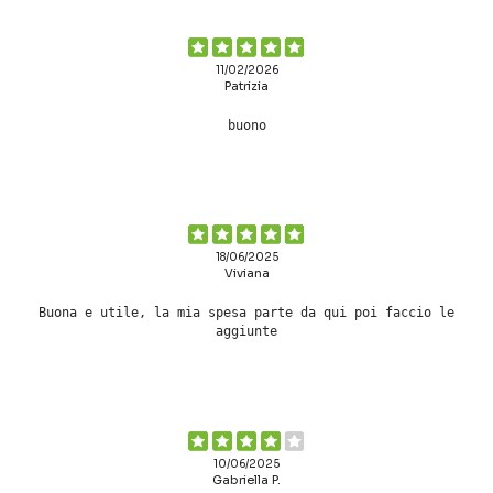
11/02/2026
Patrizia
buono
18/06/2025
Viviana
Buona e utile, la mia spesa parte da qui poi faccio le
aggiunte
10/06/2025
Gabriella P.