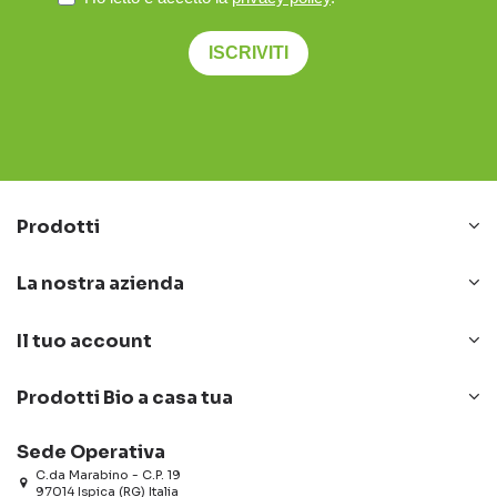
ISCRIVITI
Prodotti
La nostra azienda
Il tuo account
Prodotti Bio a casa tua
Sede Operativa
C.da Marabino - C.P. 19
97014 Ispica (RG) Italia