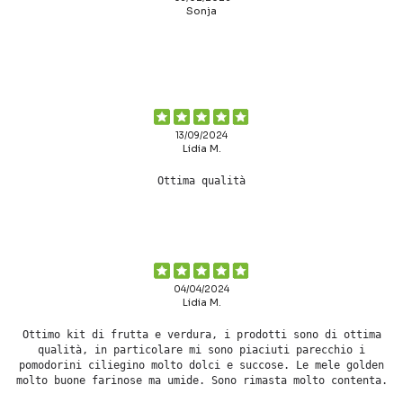
Sonja
13/09/2024
Lidia M.
Ottima qualità
04/04/2024
Lidia M.
Ottimo kit di frutta e verdura, i prodotti sono di ottima
qualità, in particolare mi sono piaciuti parecchio i
pomodorini ciliegino molto dolci e succose. Le mele golden
molto buone farinose ma umide. Sono rimasta molto contenta.