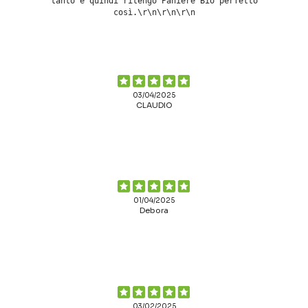
tanto e quindi ritengo Paniere Bio perfetto
così.\r\n\r\n\r\n
03/04/2025
CLAUDIO
01/04/2025
Debora
03/02/2025