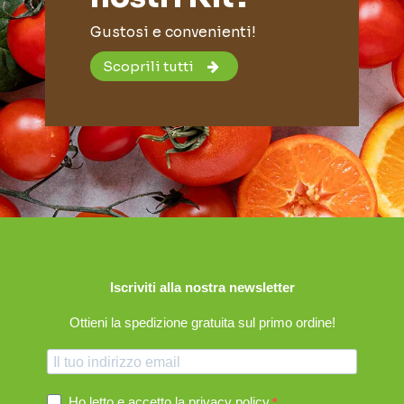
Gustosi e convenienti!
Scoprili tutti
Iscriviti alla nostra newsletter
Ottieni la spedizione gratuita sul primo ordine!
Ho letto e accetto la
privacy policy
.