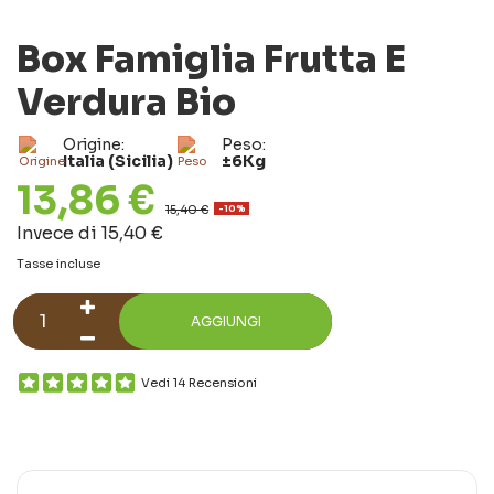
Box Famiglia Frutta E
Verdura Bio
Origine:
Peso:
Italia (Sicilia)
±6Kg
13,86 €
15,40 €
-10%
Invece di 15,40 €
Tasse incluse
AGGIUNGI
Vedi 14 Recensioni