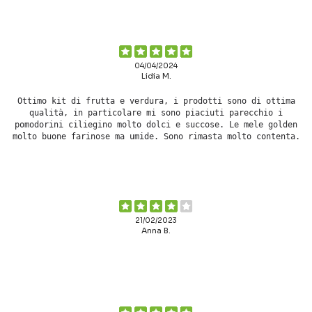
04/04/2024
Lidia M.
Ottimo kit di frutta e verdura, i prodotti sono di ottima
qualità, in particolare mi sono piaciuti parecchio i
pomodorini ciliegino molto dolci e succose. Le mele golden
molto buone farinose ma umide. Sono rimasta molto contenta.
21/02/2023
Anna B.