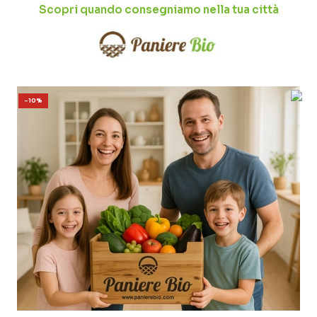
Scopri quando consegniamo nella tua città
-10%