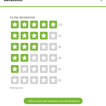
Recensioni
FILTRA RECENSIONI
(12)
(2)
(0)
(0)
(0)
(0)
Reimposta
Clicca qui per lasciare una recensione