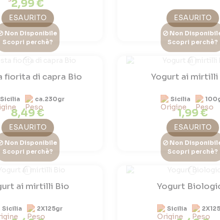
2,99 €
ESAURITO
ESAURITO
Non Disponibile
Non Disponibil
Scopri perchè?
Scopri perchè?
 fiorita di capra Bio
Yogurt ai mirtilli
Sicilia
ca.230gr
Sicilia
100
8,49 €
1,99 €
ESAURITO
ESAURITO
Non Disponibile
Non Disponibil
Scopri perchè?
Scopri perchè?
urt ai mirtilli Bio
Yogurt Biologi
Sicilia
2X125gr
Sicilia
2X12