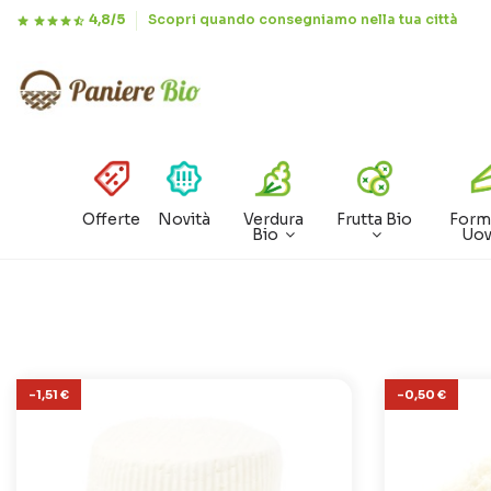
4,8/5
Scopri quando consegniamo nella tua città
Offerte
Novità
Verdura
Frutta Bio
Form
Bio
Uo
-1,51 €
-0,50 €