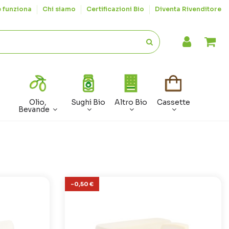
 funziona
Chi siamo
Certificazioni Bio
Diventa Rivenditore
Olio,
Sughi Bio
Altro Bio
Cassette
Bevande
-0,50 €