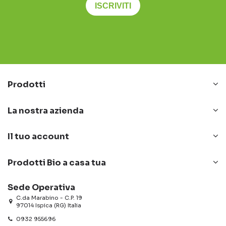
ISCRIVITI
Prodotti
La nostra azienda
Il tuo account
Prodotti Bio a casa tua
Sede Operativa
C.da Marabino - C.P. 19
97014 Ispica (RG) Italia
0932 955696