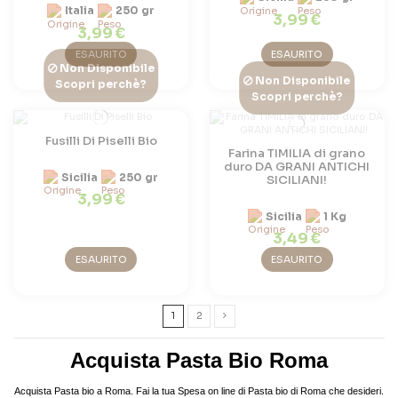
Italia
250 gr
3,99 €
3,99 €
ESAURITO
ESAURITO
Non Disponibile
Non Disponibile
Scopri perchè?
Scopri perchè?
Fusilli Di Piselli Bio
Farina TIMILIA di grano
duro DA GRANI ANTICHI
Sicilia
250 gr
SICILIANI!
3,99 €
Sicilia
1 Kg
3,49 €
ESAURITO
ESAURITO
1
2
Acquista Pasta Bio Roma
Acquista Pasta bio a Roma. Fai la tua Spesa on line di Pasta bio di Roma che desideri.