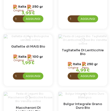
Italia
250 gr
3,99 €
AGGIUNGI
AGGIUNGI
Gallette di MAIS Bio
Tagliatelle Di Lenticchie
Bio
Italia
100 gr
1,99 €
Italia
250 gr
4,99 €
AGGIUNGI
AGGIUNGI
Bulgur Integrale Grano
Maccheroni Di
Duro Bio