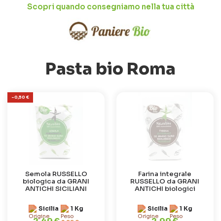
Scopri quando consegniamo nella tua città
Pasta bio Roma
-0,50 €
Semola RUSSELLO
Farina integrale
biologica da GRANI
RUSSELLO da GRANI
ANTICHI SICILIANI
ANTICHI biologici
Sicilia
1 Kg
Sicilia
1 Kg