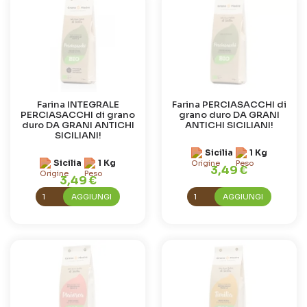
Farina INTEGRALE
Farina PERCIASACCHI di
PERCIASACCHI di grano
grano duro DA GRANI
duro DA GRANI ANTICHI
ANTICHI SICILIANI!
SICILIANI!
Sicilia
1 Kg
Sicilia
1 Kg
3,49 €
3,49 €
AGGIUNGI
AGGIUNGI