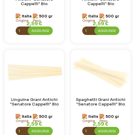
Cappelli" Bio
Cappelli" Bio
Italia
500 gr
Italia
500 gr
2,59 €
2,59 €
AGGIUNGI
AGGIUNGI
Linguine Grani Antichi
Spaghetti Grani Antichi
"Senatore Cappelli" Bio
"Senatore Cappelli" Bio
Italia
500 gr
Italia
500 gr
2,59 €
2,59 €
AGGIUNGI
AGGIUNGI