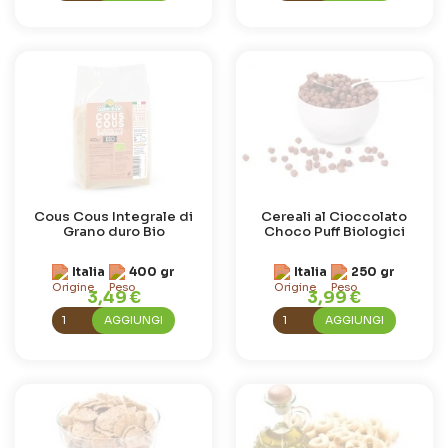
Cous Cous Integrale di
Cereali al Cioccolato
Grano duro Bio
Choco Puff Biologici
Italia
400 gr
Italia
250 gr
3,49 €
3,99 €
AGGIUNGI
AGGIUNGI