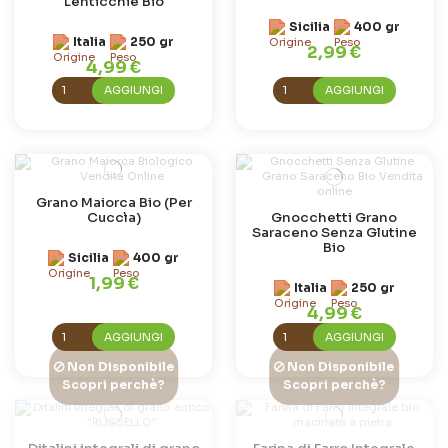
Lenticchie Bio
Sicilia
400 gr
Italia
250 gr
2,99 €
4,99 €
AGGIUNGI
AGGIUNGI
Grano Maiorca Bio (Per
Cuccìa)
Gnocchetti Grano
Saraceno Senza Glutine
Bio
Sicilia
400 gr
1,99 €
Italia
250 gr
4,99 €
AGGIUNGI
AGGIUNGI
Non Disponibile
Non Disponibile
Scopri perchè?
Scopri perchè?