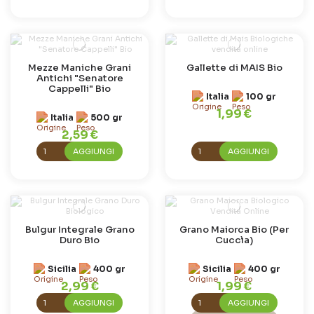
Mezze Maniche Grani
Gallette di MAIS Bio
Antichi "Senatore
Cappelli" Bio
Italia
100 gr
1,99 €
Italia
500 gr
2,59 €
AGGIUNGI
AGGIUNGI
Bulgur Integrale Grano
Grano Maiorca Bio (Per
Duro Bio
Cuccìa)
Sicilia
400 gr
Sicilia
400 gr
2,99 €
1,99 €
AGGIUNGI
AGGIUNGI