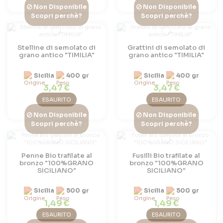
Non Disponibile
Non Disponibile
Scopri perchè?
Scopri perchè?
Stelline di semolato di
Grattini di semolato di
grano antico "TIMILIA"
grano antico "TIMILIA"
Sicilia
400 gr
Sicilia
400 gr
3,47 €
3,47 €
ESAURITO
ESAURITO
Non Disponibile
Non Disponibile
Scopri perchè?
Scopri perchè?
Penne Bio trafilate al
Fusilli Bio trafilate al
bronzo "100%GRANO
bronzo "100%GRANO
SICILIANO"
SICILIANO"
Sicilia
500 gr
Sicilia
500 gr
1,49 €
1,49 €
ESAURITO
ESAURITO