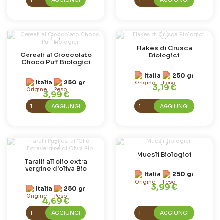
Flakes di Crusca
Cereali al Cioccolato
Biologici
Choco Puff Biologici
Italia
250 gr
Italia
250 gr
3,19 €
3,99 €
AGGIUNGI
AGGIUNGI
Muesli Biologici
Taralli all'olio extra
vergine d'oliva Bio
Italia
250 gr
3,99 €
Italia
250 gr
4,69 €
AGGIUNGI
AGGIUNGI