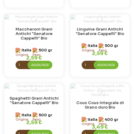
Maccheroni Grani
Linguine Grani Antichi
Antichi "Senatore
"Senatore Cappelli" Bio
Cappelli" Bio
Italia
500 gr
Italia
500 gr
2,59 €
2,59 €
AGGIUNGI
AGGIUNGI
Spaghetti Grani Antichi
"Senatore Cappelli" Bio
Cous Cous Integrale di
Grano duro Bio
Italia
500 gr
Italia
400 gr
2,59 €
3,49 €
AGGIUNGI
AGGIUNGI