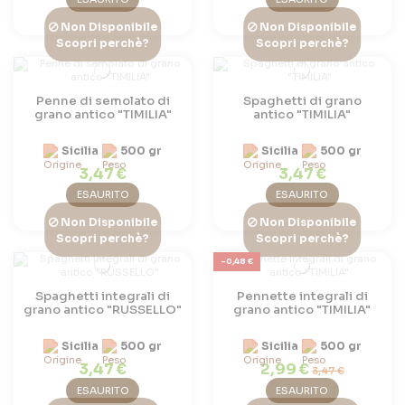
Non Disponibile
Non Disponibile
Scopri perchè?
Scopri perchè?
Penne di semolato di
Spaghetti di grano
grano antico "TIMILIA"
antico "TIMILIA"
Sicilia
500 gr
Sicilia
500 gr
3,47 €
3,47 €
ESAURITO
ESAURITO
Non Disponibile
Non Disponibile
Scopri perchè?
Scopri perchè?
-0,48 €
Spaghetti integrali di
Pennette integrali di
grano antico "RUSSELLO"
grano antico "TIMILIA"
Sicilia
500 gr
Sicilia
500 gr
3,47 €
2,99 €
3,47 €
ESAURITO
ESAURITO