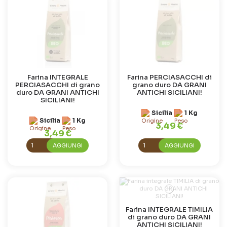
Farina INTEGRALE
Farina PERCIASACCHI di
PERCIASACCHI di grano
grano duro DA GRANI
duro DA GRANI ANTICHI
ANTICHI SICILIANI!
SICILIANI!
Sicilia
1 Kg
Sicilia
1 Kg
3,49 €
3,49 €
AGGIUNGI
AGGIUNGI
Farina INTEGRALE TIMILIA
di grano duro DA GRANI
ANTICHI SICILIANI!