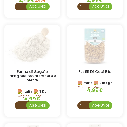
2,49 €
2,99 €
2,99 €
AGGIUNGI
AGGIUNGI
Farina di Segale
Fusilli Di Ceci Bio
Integrale Bio macinata a
pietra
Italia
250 gr
4,99 €
Italia
1 Kg
4,99 €
AGGIUNGI
AGGIUNGI