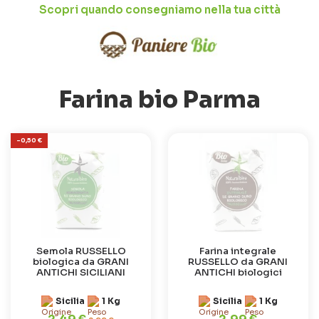
Scopri quando consegniamo nella tua città
Farina bio Parma
-0,50 €
Semola RUSSELLO
Farina integrale
biologica da GRANI
RUSSELLO da GRANI
ANTICHI SICILIANI
ANTICHI biologici
Sicilia
1 Kg
Sicilia
1 Kg