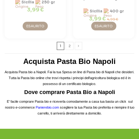
Sicilia
250 gr
3,99 €
Sicilia
400 gr
3,99 €
4,99 €
ESAURITO
ESAURITO
1
2
Acquista Pasta Bio Napoli
Acquista Pasta bio a Napoli. Fai la tua Spesa on line di Pasta bio di Napoli che desideri.
Tutta la Pasta bio online che trovi rispetta i principi dell'agricoltura biologica ed è in
possesso di un certificato biologico.
Dove comprare Pasta Bio a Napoli
E' facile comprare Pasta bio e riceverla comodamente a casa tua basta un click sul
nostro e-commerce
Panierebio.com
scegliere la tua Pasta bio preferita e riempire il tuo
carrello, ti arriverà direttamente a domicilio.