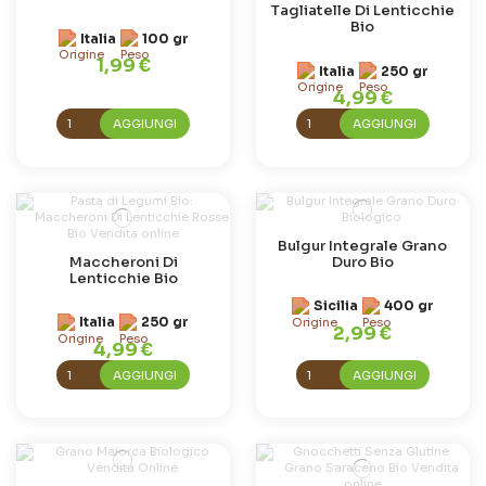
Tagliatelle Di Lenticchie
Bio
Italia
100 gr
1,99 €
Italia
250 gr
4,99 €
AGGIUNGI
AGGIUNGI
Bulgur Integrale Grano
Maccheroni Di
Duro Bio
Lenticchie Bio
Sicilia
400 gr
Italia
250 gr
2,99 €
4,99 €
AGGIUNGI
AGGIUNGI