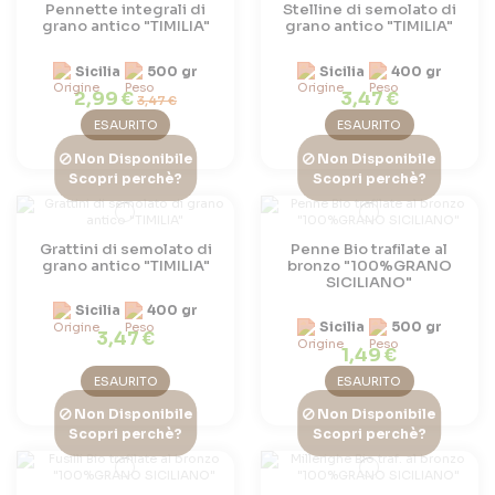
Pennette integrali di
Stelline di semolato di
grano antico "TIMILIA"
grano antico "TIMILIA"
Sicilia
500 gr
Sicilia
400 gr
2,99 €
3,47 €
3,47 €
ESAURITO
ESAURITO
Non Disponibile
Non Disponibile
Scopri perchè?
Scopri perchè?
Grattini di semolato di
Penne Bio trafilate al
grano antico "TIMILIA"
bronzo "100%GRANO
SICILIANO"
Sicilia
400 gr
Sicilia
500 gr
3,47 €
1,49 €
ESAURITO
ESAURITO
Non Disponibile
Non Disponibile
Scopri perchè?
Scopri perchè?