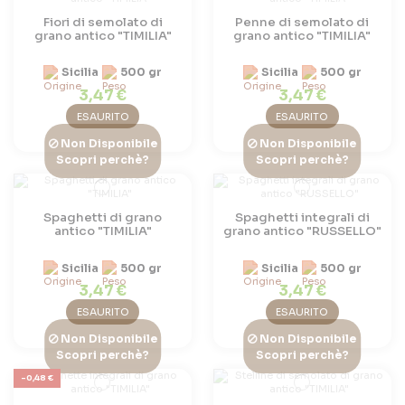
Fiori di semolato di
Penne di semolato di
grano antico "TIMILIA"
grano antico "TIMILIA"
Sicilia
500 gr
Sicilia
500 gr
3,47 €
3,47 €
ESAURITO
ESAURITO
Non Disponibile
Non Disponibile
Scopri perchè?
Scopri perchè?
Spaghetti di grano
Spaghetti integrali di
antico "TIMILIA"
grano antico "RUSSELLO"
Sicilia
500 gr
Sicilia
500 gr
3,47 €
3,47 €
ESAURITO
ESAURITO
Non Disponibile
Non Disponibile
Scopri perchè?
Scopri perchè?
-0,48 €