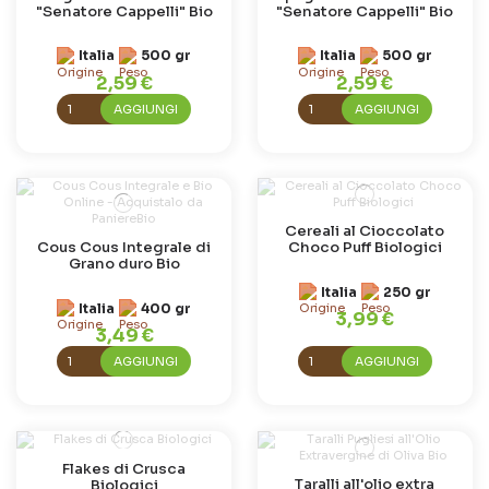
"Senatore Cappelli" Bio
"Senatore Cappelli" Bio
Italia
500 gr
Italia
500 gr
2,59 €
2,59 €
AGGIUNGI
AGGIUNGI
Cereali al Cioccolato
Cous Cous Integrale di
Choco Puff Biologici
Grano duro Bio
Italia
250 gr
Italia
400 gr
3,99 €
3,49 €
AGGIUNGI
AGGIUNGI
Flakes di Crusca
Taralli all'olio extra
Biologici