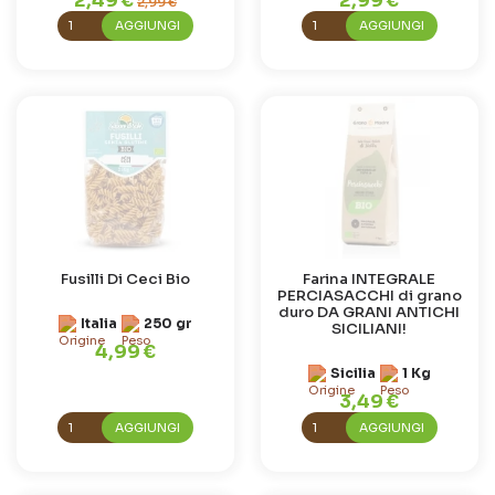
2,49 €
2,99 €
2,99 €
AGGIUNGI
AGGIUNGI
Fusilli Di Ceci Bio
Farina INTEGRALE
PERCIASACCHI di grano
duro DA GRANI ANTICHI
Italia
250 gr
SICILIANI!
4,99 €
Sicilia
1 Kg
3,49 €
AGGIUNGI
AGGIUNGI