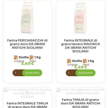
Farina PERCIASACCHI di
Farina INTEGRALE di
grano duro DA GRANI
grano tenero MAIORCA
ANTICHI SICILIANI!
DA GRANI ANTICHI
SICILIANI!
Sicilia
1 Kg
Sicilia
1 Kg
3,49 €
3,49 €
AGGIUNGI
AGGIUNGI
Farina TIMILIA di grano
Farina INTEGRALE TIMILIA
duro DA GRANI ANTICHI
di grano duro DA GRANI
SICILIANI!