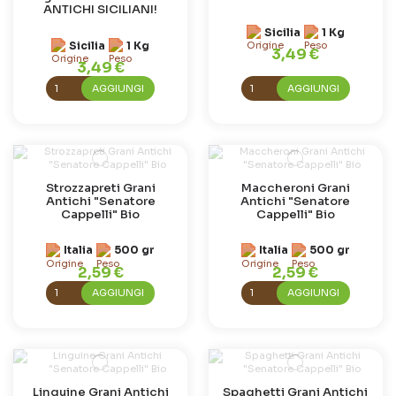
ANTICHI SICILIANI!
Sicilia
1 Kg
Sicilia
1 Kg
3,49 €
3,49 €
AGGIUNGI
AGGIUNGI
Strozzapreti Grani
Maccheroni Grani
Antichi "Senatore
Antichi "Senatore
Cappelli" Bio
Cappelli" Bio
Italia
500 gr
Italia
500 gr
2,59 €
2,59 €
AGGIUNGI
AGGIUNGI
Linguine Grani Antichi
Spaghetti Grani Antichi