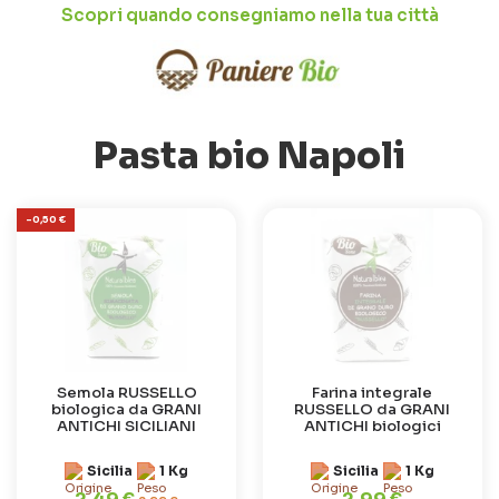
Scopri quando consegniamo nella tua città
Pasta bio Napoli
-0,50 €
Semola RUSSELLO
Farina integrale
biologica da GRANI
RUSSELLO da GRANI
ANTICHI SICILIANI
ANTICHI biologici
Sicilia
1 Kg
Sicilia
1 Kg