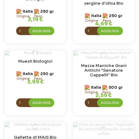
vergine d'oliva Bio
Italia
250 gr
Italia
250 gr
3,19 €
4,69 €
AGGIUNGI
AGGIUNGI
Muesli Biologici
Mezze Maniche Grani
Antichi "Senatore
Italia
250 gr
Cappelli" Bio
3,99 €
Italia
500 gr
2,59 €
AGGIUNGI
AGGIUNGI
Gallette di MAIS Bio