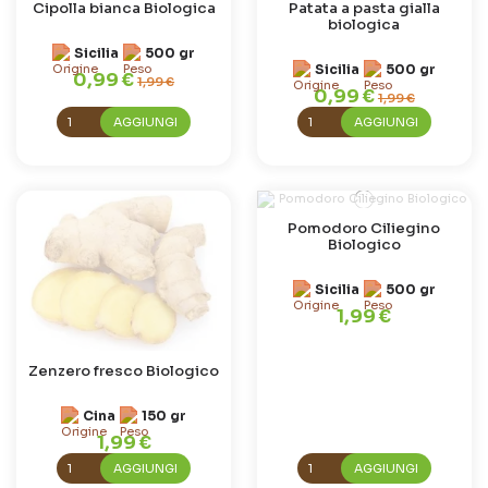
Cipolla bianca Biologica
Patata a pasta gialla
biologica
Sicilia
500 gr
Sicilia
500 gr
0,99 €
1,99 €
0,99 €
1,99 €
AGGIUNGI
AGGIUNGI
Pomodoro Ciliegino
Biologico
Sicilia
500 gr
1,99 €
Zenzero fresco Biologico
Cina
150 gr
1,99 €
AGGIUNGI
AGGIUNGI