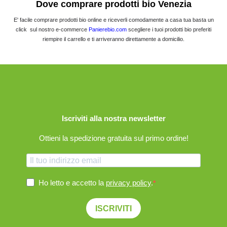
Dove comprare prodotti bio Venezia
E' facile comprare prodotti bio online e riceverli comodamente a casa tua basta un
click sul nostro e-commerce
Panierebio.com
scegliere i tuoi prodotti bio preferiti
riempire il carrello e ti arriveranno direttamente a domicilio.
Iscriviti alla nostra newsletter
Ottieni la spedizione gratuita sul primo ordine!
Ho letto e accetto la
privacy policy
.
ISCRIVITI