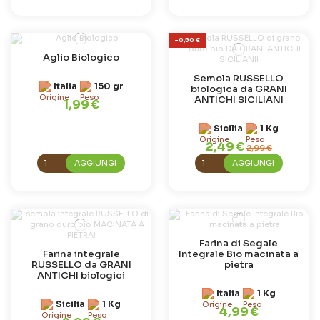
-0,50 €
Aglio Biologico
Semola RUSSELLO
Italia
150 gr
biologica da GRANI
ANTICHI SICILIANI
1,99 €
Sicilia
1 Kg
2,49 €
2,99 €
AGGIUNGI
AGGIUNGI
Farina di Segale
Farina integrale
Integrale Bio macinata a
RUSSELLO da GRANI
pietra
ANTICHI biologici
Italia
1 Kg
Sicilia
1 Kg
4,99 €