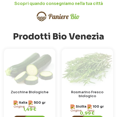
Scopri quando consegniamo nella tua città
Prodotti Bio Venezia
Zucchine Biologiche
Rosmarino Fresco
biologico
Italia
500 gr
Sicilia
100 gr
1,49 €
0,99 €