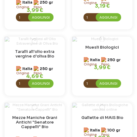
Italia
250 gr
3,19 €
3,99 €
AGGIUNGI
AGGIUNGI
Muesli Biologici
Taralli all'olio extra
vergine d'oliva Bio
Italia
250 gr
3,99 €
Italia
250 gr
4,69 €
AGGIUNGI
AGGIUNGI
Mezze Maniche Grani
Gallette di MAIS Bio
Antichi "Senatore
Cappelli" Bio
Italia
100 gr