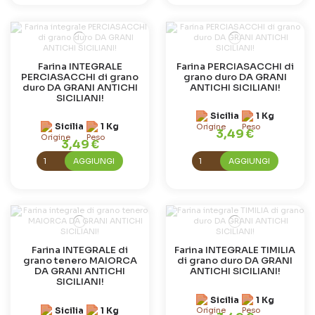
Farina INTEGRALE
Farina PERCIASACCHI di
PERCIASACCHI di grano
grano duro DA GRANI
duro DA GRANI ANTICHI
ANTICHI SICILIANI!
SICILIANI!
Sicilia
1 Kg
Sicilia
1 Kg
3,49 €
3,49 €
AGGIUNGI
AGGIUNGI
Farina INTEGRALE di
Farina INTEGRALE TIMILIA
grano tenero MAIORCA
di grano duro DA GRANI
DA GRANI ANTICHI
ANTICHI SICILIANI!
SICILIANI!
Sicilia
1 Kg
Sicilia
1 Kg