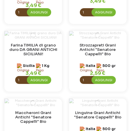
3,49 €
3,49 €
AGGIUNGI
AGGIUNGI
Farina TIMILIA di grano
Strozzapreti Grani
duro DA GRANI ANTICHI
Antichi "Senatore
SICILIANI!
Cappelli" Bio
Sicilia
1 Kg
Italia
500 gr
3,49 €
2,59 €
AGGIUNGI
AGGIUNGI
Maccheroni Grani
Linguine Grani Antichi
Antichi "Senatore
"Senatore Cappelli" Bio
Cappelli" Bio
Italia
500 gr