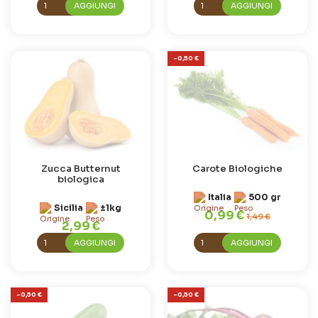
AGGIUNGI
AGGIUNGI
-0,50 €
Zucca Butternut
Carote Biologiche
biologica
Italia
500 gr
Sicilia
±1kg
0,99 €
1,49 €
2,99 €
AGGIUNGI
AGGIUNGI
-0,50 €
-0,50 €