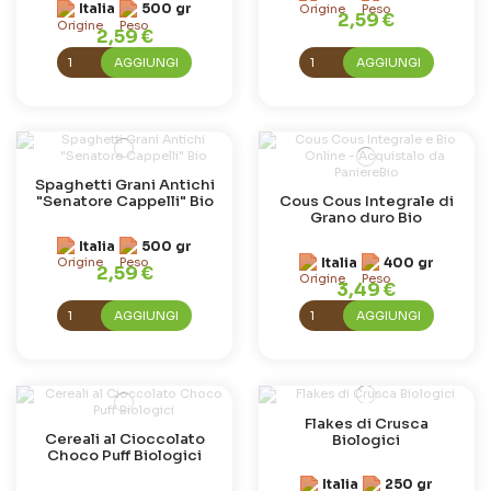
Italia
500 gr
2,59 €
2,59 €
AGGIUNGI
AGGIUNGI
Spaghetti Grani Antichi
"Senatore Cappelli" Bio
Cous Cous Integrale di
Grano duro Bio
Italia
500 gr
Italia
400 gr
2,59 €
3,49 €
AGGIUNGI
AGGIUNGI
Flakes di Crusca
Cereali al Cioccolato
Biologici
Choco Puff Biologici
Italia
250 gr