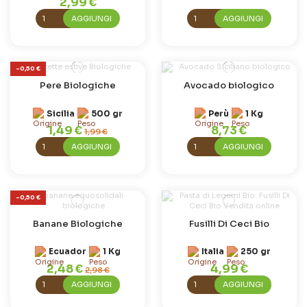
2,99 €
AGGIUNGI
AGGIUNGI
-0,50 €
Pere Biologiche
Avocado biologico
Sicilia
500 gr
Perù
1 Kg
1,49 €
8,73 €
1,99 €
AGGIUNGI
AGGIUNGI
-0,50 €
Banane Biologiche
Fusilli Di Ceci Bio
Ecuador
1 Kg
Italia
250 gr
2,48 €
4,99 €
2,98 €
AGGIUNGI
AGGIUNGI