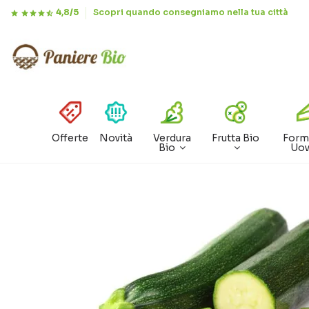
4,8/5
Scopri quando consegniamo nella tua città
Offerte
Novità
Verdura
Frutta Bio
Form
Bio
Uo