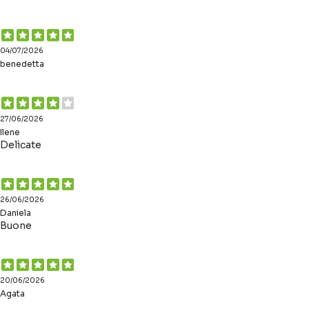
04/07/2026
benedetta
27/06/2026
Ilene
Delicate
26/06/2026
Daniela
Buone
20/06/2026
Agata