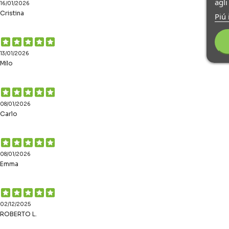
agl
16/01/2026
Cristina
Piú 
13/01/2026
Milo
08/01/2026
Carlo
08/01/2026
Emma
02/12/2025
ROBERTO L.