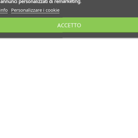
i
annunci personalizzati di remarketing
.
info
Personalizzare i cookie
ACCETTO