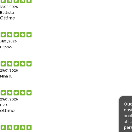
12/02/2026
Battista
Ottime
31/01/2026
Filippo
29/01/2026
Nina d.
29/01/2026
Ques
Livia
nost
ottimo
anal
al s
pers