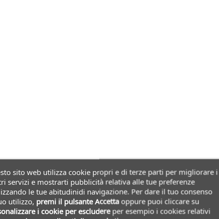
to sito web utilizza cookie propri e di terze parti per migliorare i
ri servizi e mostrarti pubblicità relativa alle tue preferenze
izzando le tue abitudinidi navigazione. Per dare il tuo consenso
uo utilizzo,
premi il pulsante Accetta
oppure puoi cliccare su
onalizzare i cookie
per escludere
per esempio i cookies relativi