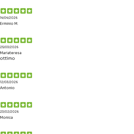
14/04/2026
Erminio M.
25/03/2026
Mariateresa
ottimo
12/03/2026
Antonio
23/02/2026
Monica