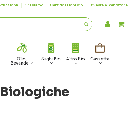
 funziona
Chi siamo
Certificazioni Bio
Diventa Rivenditore
Olio,
Sughi Bio
Altro Bio
Cassette
Bevande
 Biologiche