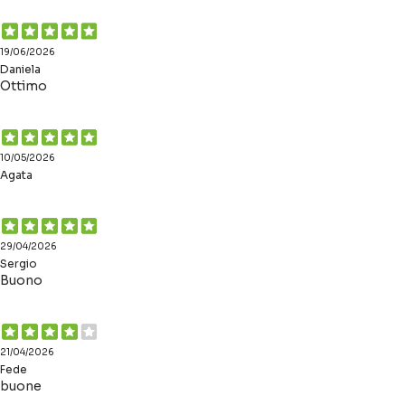
19/06/2026
Daniela
Ottimo
10/05/2026
Agata
29/04/2026
Sergio
Buono
21/04/2026
Fede
buone