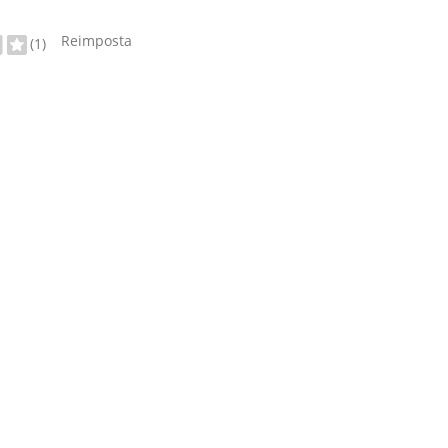
Reimposta
(1)