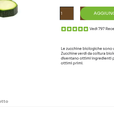
AGGIUN
Vedi 797 Rec
Le zucchine biologiche sono u
Zucchine verdi da coltura biol
diventano ottimi ingredienti
ottimi primi.
otto