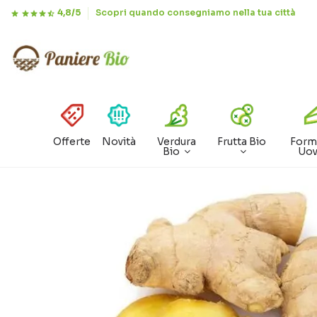
4,8/5
Scopri quando consegniamo nella tua città
Offerte
Novità
Verdura
Frutta Bio
Form
Bio
Uo