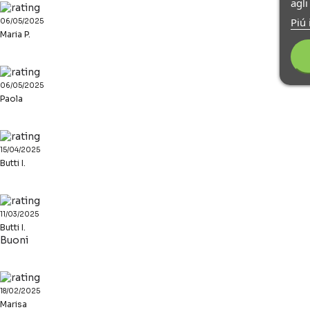
agl
Piú 
06/05/2025
Maria P.
06/05/2025
Paola
15/04/2025
Butti I.
11/03/2025
Butti I.
Buoni
18/02/2025
Marisa