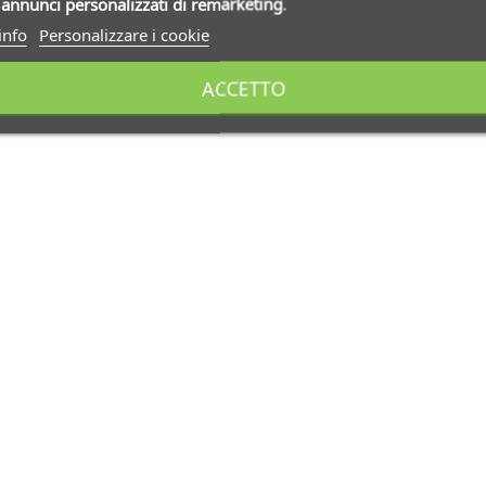
i
annunci personalizzati di remarketing
.
info
Personalizzare i cookie
ACCETTO