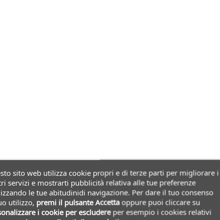
to sito web utilizza cookie propri e di terze parti per migliorare i
ri servizi e mostrarti pubblicità relativa alle tue preferenze
izzando le tue abitudinidi navigazione. Per dare il tuo consenso
uo utilizzo,
premi il pulsante Accetta
oppure puoi cliccare su
onalizzare i cookie
per escludere
per esempio i cookies relativi