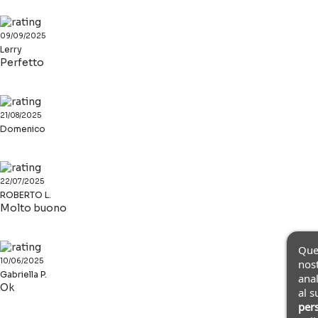
09/09/2025
Lerry
Perfetto
21/08/2025
Domenico
22/07/2025
ROBERTO L.
Molto buono
Ques
10/06/2025
nost
Gabriella P.
anal
Ok
al s
pers