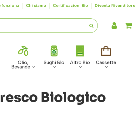
 funziona
Chi siamo
Certificazioni Bio
Diventa Rivenditore
Olio,
Sughi Bio
Altro Bio
Cassette
Bevande
resco Biologico