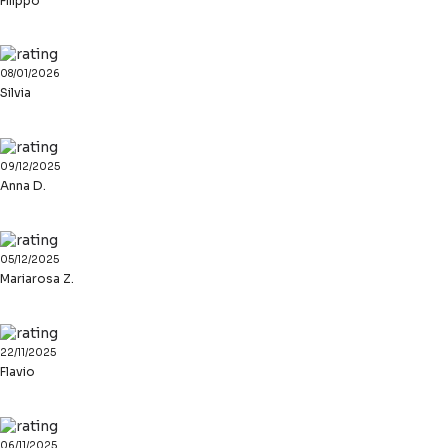
Filippo
08/01/2026
Silvia
09/12/2025
Anna D.
05/12/2025
Mariarosa Z.
22/11/2025
Flavio
06/11/2025