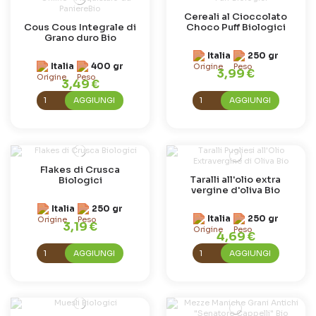
Cereali al Cioccolato
Cous Cous Integrale di
Choco Puff Biologici
Grano duro Bio
Italia
250 gr
Italia
400 gr
3,99 €
3,49 €
AGGIUNGI
AGGIUNGI
Flakes di Crusca
Taralli all'olio extra
Biologici
vergine d'oliva Bio
Italia
250 gr
Italia
250 gr
3,19 €
4,69 €
AGGIUNGI
AGGIUNGI