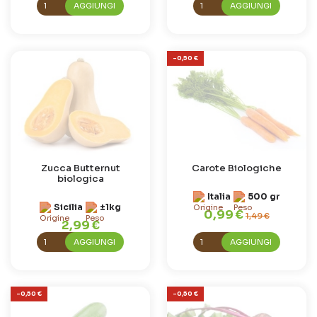
AGGIUNGI
AGGIUNGI
-0,50 €
Zucca Butternut
Carote Biologiche
biologica
Italia
500 gr
Sicilia
±1kg
0,99 €
1,49 €
2,99 €
AGGIUNGI
AGGIUNGI
-0,50 €
-0,50 €