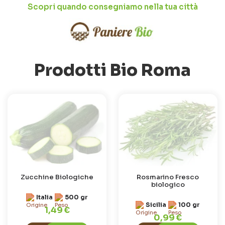
Scopri quando consegniamo nella tua città
Prodotti Bio Roma
Zucchine Biologiche
Rosmarino Fresco
biologico
Italia
500 gr
Sicilia
100 gr
1,49 €
0,99 €