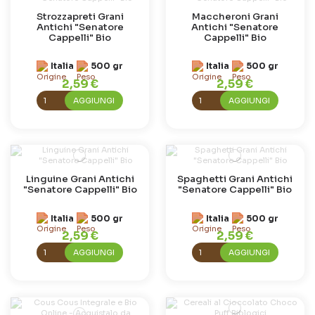
Strozzapreti Grani
Maccheroni Grani
Antichi "Senatore
Antichi "Senatore
Cappelli" Bio
Cappelli" Bio
Italia
500 gr
Italia
500 gr
2,59 €
2,59 €
AGGIUNGI
AGGIUNGI
Linguine Grani Antichi
Spaghetti Grani Antichi
"Senatore Cappelli" Bio
"Senatore Cappelli" Bio
Italia
500 gr
Italia
500 gr
2,59 €
2,59 €
AGGIUNGI
AGGIUNGI