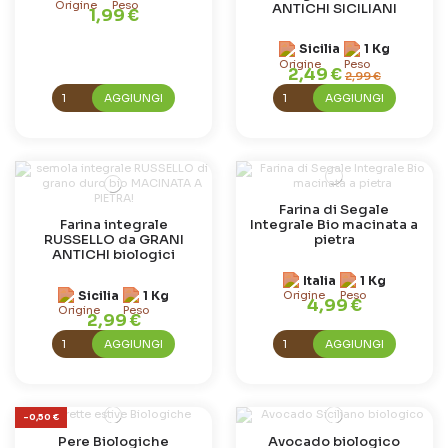
ANTICHI SICILIANI
1,99 €
Sicilia
1 Kg
2,49 €
2,99 €
AGGIUNGI
AGGIUNGI
Farina di Segale
Farina integrale
Integrale Bio macinata a
RUSSELLO da GRANI
pietra
ANTICHI biologici
Italia
1 Kg
Sicilia
1 Kg
4,99 €
2,99 €
AGGIUNGI
AGGIUNGI
-0,50 €
Pere Biologiche
Avocado biologico