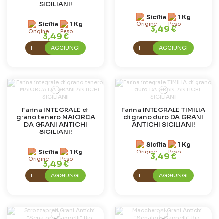
SICILIANI!
Sicilia
1 Kg
Sicilia
1 Kg
3,49 €
3,49 €
AGGIUNGI
AGGIUNGI
Farina INTEGRALE di
Farina INTEGRALE TIMILIA
grano tenero MAIORCA
di grano duro DA GRANI
DA GRANI ANTICHI
ANTICHI SICILIANI!
SICILIANI!
Sicilia
1 Kg
Sicilia
1 Kg
3,49 €
3,49 €
AGGIUNGI
AGGIUNGI