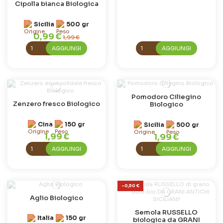
Cipolla bianca Biologica
Sicilia
500 gr
0,99 €
1,99 €
AGGIUNGI
AGGIUNGI
Pomodoro Ciliegino
Zenzero fresco Biologico
Biologico
Cina
150 gr
Sicilia
500 gr
1,99 €
1,99 €
AGGIUNGI
AGGIUNGI
-0,50 €
Aglio Biologico
Semola RUSSELLO
Italia
150 gr
biologica da GRANI