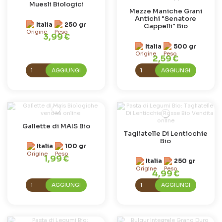
Muesli Biologici
Mezze Maniche Grani
Antichi "Senatore
Italia
250 gr
Cappelli" Bio
3,99 €
Italia
500 gr
2,59 €
AGGIUNGI
AGGIUNGI
Gallette di MAIS Bio
Tagliatelle Di Lenticchie
Bio
Italia
100 gr
1,99 €
Italia
250 gr
4,99 €
AGGIUNGI
AGGIUNGI