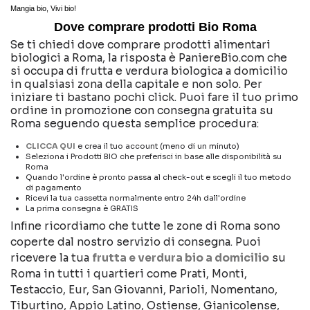
Mangia bio, Vivi bio!
Dove comprare prodotti Bio Roma
Se ti chiedi dove comprare prodotti alimentari
biologici a Roma, la risposta è PaniereBio.com che
si occupa di frutta e verdura biologica a domicilio
in qualsiasi zona della capitale e non solo. Per
iniziare ti bastano pochi click. Puoi fare il tuo primo
ordine in promozione con consegna gratuita su
Roma seguendo questa semplice procedura:
CLICCA QUI
e crea il tuo account (meno di un minuto)
Seleziona i Prodotti BIO che preferisci in base alle disponibilità su
Roma
Quando l'ordine è pronto passa al check-out e scegli il tuo metodo
di pagamento
Ricevi la tua cassetta normalmente entro 24h dall'ordine
La prima consegna è GRATIS
Infine ricordiamo che tutte le zone di Roma sono
coperte dal nostro servizio di consegna. Puoi
ricevere la tua
frutta e verdura bio a domicilio
su
Roma in tutti i quartieri come Prati, Monti,
Testaccio, Eur, San Giovanni, Parioli, Nomentano,
Tiburtino, Appio Latino, Ostiense, Gianicolense,