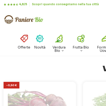
4,8/5
Scopri quando consegniamo nella tua città
Offerte
Novità
Verdura
Frutta Bio
Form
Bio
Uo
-0,50 €