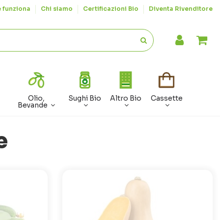
 funziona
Chi siamo
Certificazioni Bio
Diventa Rivenditore
Olio,
Sughi Bio
Altro Bio
Cassette
Bevande
e