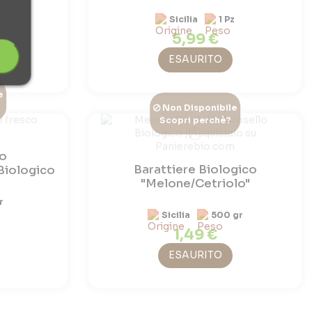
z
Sicilia
1 Pz
5,99 €
ESAURITO
e
Non Disponibile
Scopri perchè?
co
Barattiere Biologico
iologico
"Melone/Cetriolo"
r
Sicilia
500 gr
1,49 €
ESAURITO