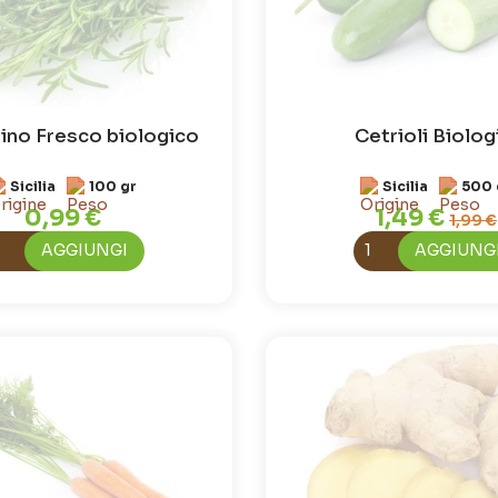
no Fresco biologico
Cetrioli Biolog
Sicilia
100 gr
Sicilia
500 
0,99 €
1,49 €
1,99 €
AGGIUNGI
AGGIUNG