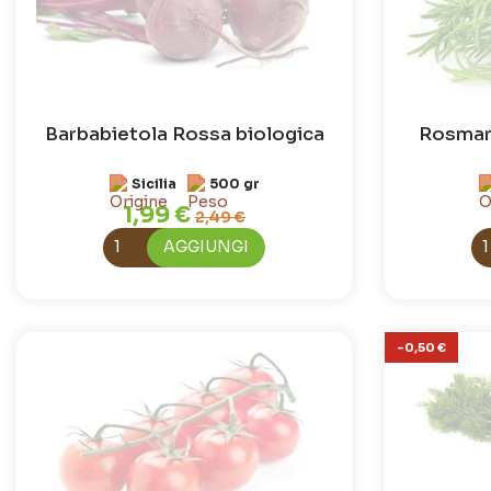
Barbabietola Rossa biologica
Rosmari
Sicilia
500 gr
1,99 €
2,49 €
AGGIUNGI
-0,50 €