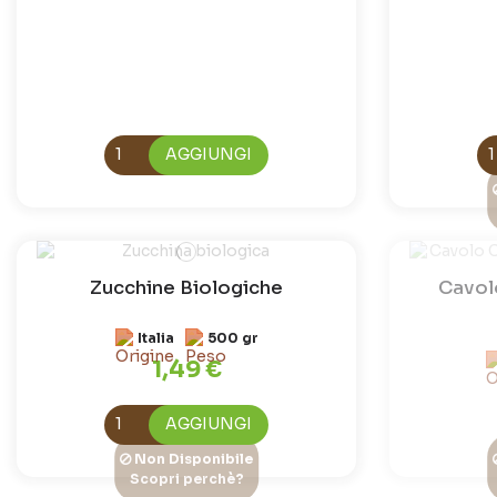
AGGIUNGI
Zucchine Biologiche
Cavol
Italia
500 gr
1,49 €
AGGIUNGI
Non Disponibile
Scopri perchè?