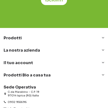
ISCRIVITI
Prodotti
La nostra azienda
Il tuo account
Prodotti Bio a casa tua
Sede Operativa
C.da Marabino - C.P. 19
97014 Ispica (RG) Italia
0932 955696