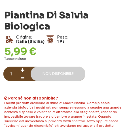
Piantina Di Salvia
Biologica
Origine:
Peso:
Italia (Sicilia)
1 Pz
5,99 €
Tasse incluse
NON DISPONIBILE
Perché non disponibile?
I nostri prodotti crescono al ritmo di Madre Natura. Come piccola
azienda biologica i nostri orti non sempre riescono a seguire una grande
richiesta e spesso e volentieri ci atteniamo alla Stagionalità, rendendo
impossibile trovare fragole a dicembre o arance in estate. Quando
succede dai un'occhiata ai prodotti simili che trovi sotto oppure clicca
"avvisami quando disponibile" e ti avvisiamo noi appena il prodotto