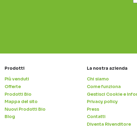
Prodotti
La nostra azienda
Più venduti
Chi siamo
Offerte
Come funziona
Prodotti Bio
Gestisci Cookie e Info
Mappa del sito
Privacy policy
Nuovi Prodotti Bio
Press
Blog
Contatti
Diventa Rivenditore