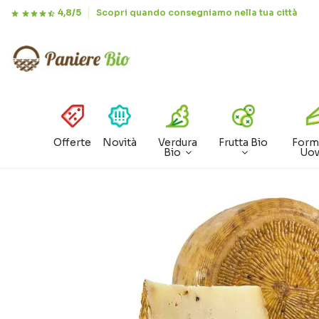
4,8/5
Scopri quando consegniamo nella tua città
Offerte
Novità
Verdura
Frutta Bio
Form
Bio
Uo