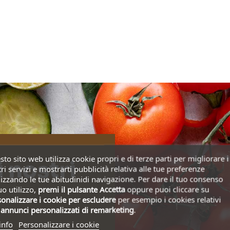
to sito web utilizza cookie propri e di terze parti per migliorare i
i nostri
ri servizi e mostrarti pubblicità relativa alle tue preferenze
izzando le tue abitudinidi navigazione. Per dare il tuo consenso
uo utilizzo,
premi il pulsante Accetta
oppure puoi cliccare su
onalizzare i cookie
per escludere
per esempio i cookies relativi
i
annunci personalizzati di remarketing
.
info
Personalizzare i cookie