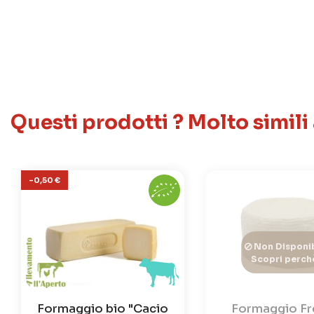
Questi prodotti ? Molto simili
-0,50 €
Non Disponib
Scopri perch
Formaggio bio "Cacio
Formaggio F