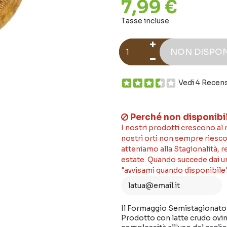
7,99 €
Tasse incluse
NON DISPON
Vedi 4 Recen
Perché non disponibi
I nostri prodotti crescono al
nostri orti non sempre riesco
atteniamo alla Stagionalità, 
estate. Quando succede dai un'
"avvisami quando disponibile"
Il Formaggio Semistagionato a
Prodotto con latte crudo ovin