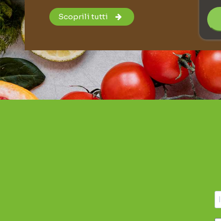
Scoprili tutti