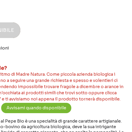
IBILE
sioni
le?
 ritmo di Madre Natura. Come piccola azienda biologica i
no a seguire una grande richiesta e spesso e volentieri ci
rendendo impossibile trovare fragole a dicembre o arance in
occhiata ai prodotti simili che trovi sotto oppure clicca
 e ti avvisiamo noi appena il prodotto tornerà disponibile.
l Pepe Bio è una specialità di grande carattere artigianale.
o-bovino da agricoltura biologica, deve la sua intrigante