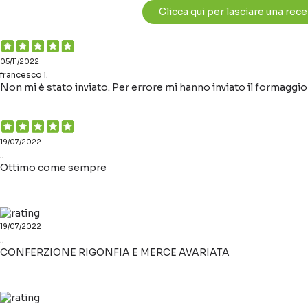
Clicca qui per lasciare una rec
05/11/2022
francesco l.
Non mi è stato inviato. Per errore mi hanno inviato il formaggio 
19/07/2022
..
Ottimo come sempre
19/07/2022
..
CONFERZIONE RIGONFIA E MERCE AVARIATA