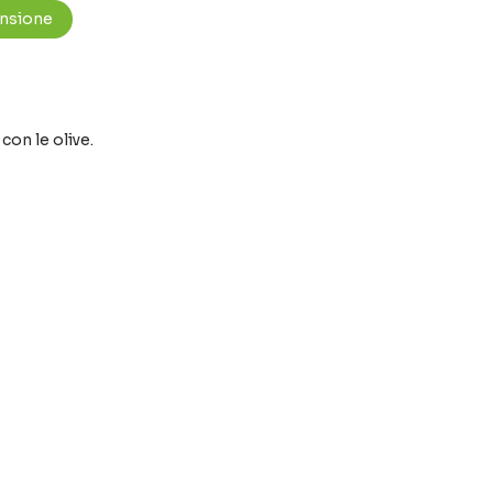
ensione
con le olive.