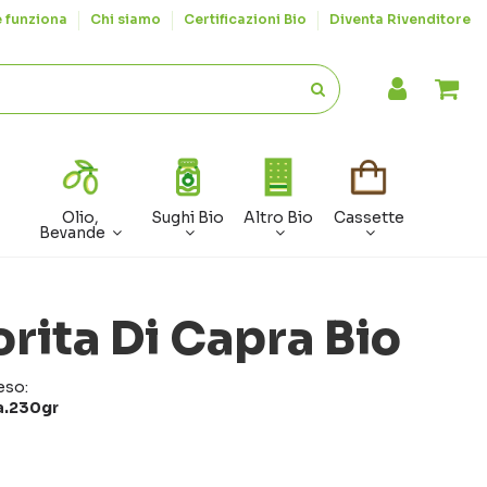
 funziona
Chi siamo
Certificazioni Bio
Diventa Rivenditore
Olio,
Sughi Bio
Altro Bio
Cassette
Bevande
orita Di Capra Bio
eso:
a.230gr