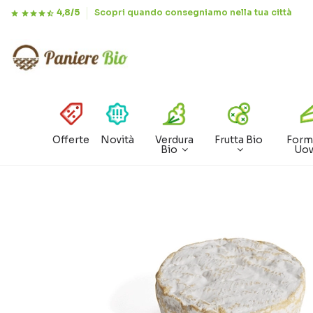
4,8/5
Scopri quando consegniamo nella tua città
Offerte
Novità
Verdura
Frutta Bio
Form
Bio
Uo