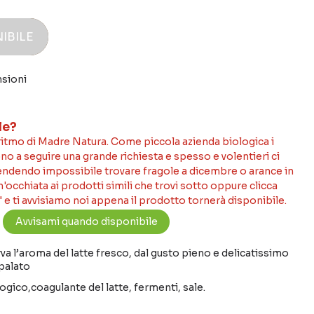
IBILE
nsioni
le?
 ritmo di Madre Natura. Come piccola azienda biologica i
no a seguire una grande richiesta e spesso e volentieri ci
rendendo impossibile trovare fragole a dicembre o arance in
occhiata ai prodotti simili che trovi sotto oppure clicca
 e ti avvisiamo noi appena il prodotto tornerà disponibile.
 l’aroma del latte fresco, dal gusto pieno e delicatissimo
palato
logico,coagulante del latte, fermenti, sale.