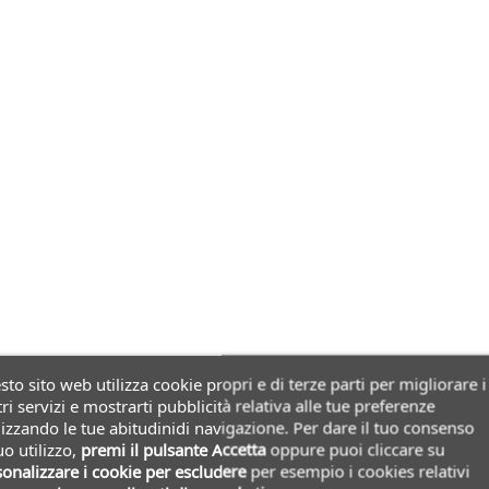
to sito web utilizza cookie propri e di terze parti per migliorare i
ri servizi e mostrarti pubblicità relativa alle tue preferenze
izzando le tue abitudinidi navigazione. Per dare il tuo consenso
uo utilizzo,
premi il pulsante Accetta
oppure puoi cliccare su
onalizzare i cookie
per escludere
per esempio i cookies relativi