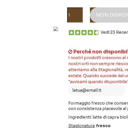
NON DISPON
Vedi 23 Rece
Perché non disponibi
I nostri prodotti crescono al
nostri orti non sempre riesco
atteniamo alla Stagionalità, 
estate. Quando succede dai un'
"avvisami quando disponibile"
Formaggio fresco che conserva
con consistenza piacevole al 
Ingredienti: latte di capra bio
Stagionatura
:
fresco