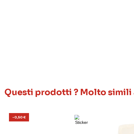
Questi prodotti ? Molto simili
-0,50 €