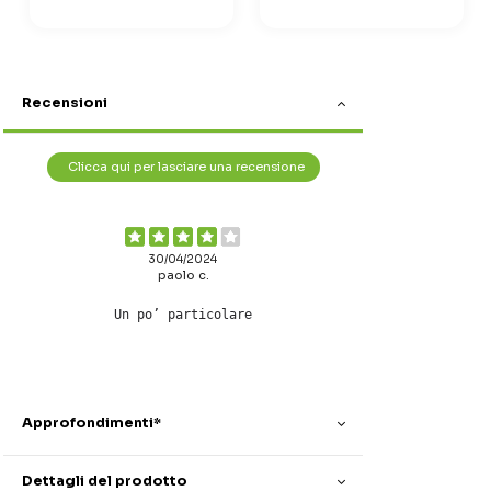
Recensioni
Clicca qui per lasciare una recensione
30/04/2024
paolo c.
Un po’ particolare
Approfondimenti*
Dettagli del prodotto