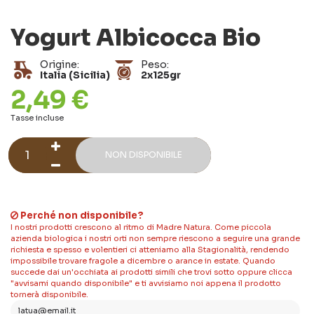
Yogurt Albicocca Bio
Origine:
Peso:
Italia (Sicilia)
2x125gr
2,49 €
Tasse incluse
NON DISPONIBILE
Perché non disponibile?
I nostri prodotti crescono al ritmo di Madre Natura. Come piccola
azienda biologica i nostri orti non sempre riescono a seguire una grande
richiesta e spesso e volentieri ci atteniamo alla Stagionalità, rendendo
impossibile trovare fragole a dicembre o arance in estate. Quando
succede dai un'occhiata ai prodotti simili che trovi sotto oppure clicca
"avvisami quando disponibile" e ti avvisiamo noi appena il prodotto
tornerà disponibile.