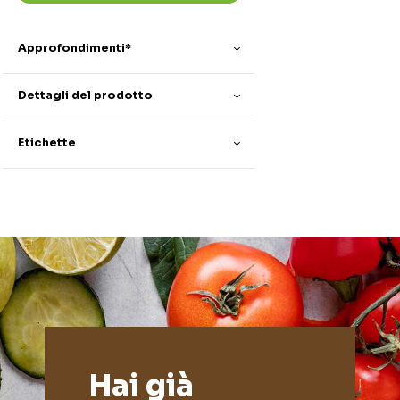
Approfondimenti*
Dettagli del prodotto
Etichette
Hai già