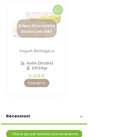
Non Disponibile
Scopri perchè?
Yogurt Biologico
Italia (Sicilia)
2X125gr
2,49 €
ESAURITO
Recensioni
Clicca qui per lasciare una recensione