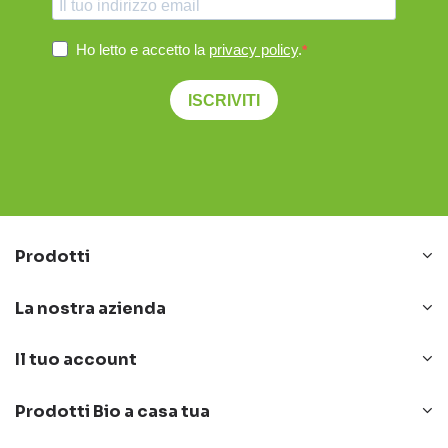
Ho letto e accetto la
privacy policy
.
ISCRIVITI
Prodotti
La nostra azienda
Il tuo account
Prodotti Bio a casa tua