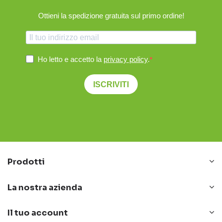
Ottieni la spedizione gratuita sul primo ordine!
Ho letto e accetto la
privacy policy
.
ISCRIVITI
Prodotti
La nostra azienda
Il tuo account