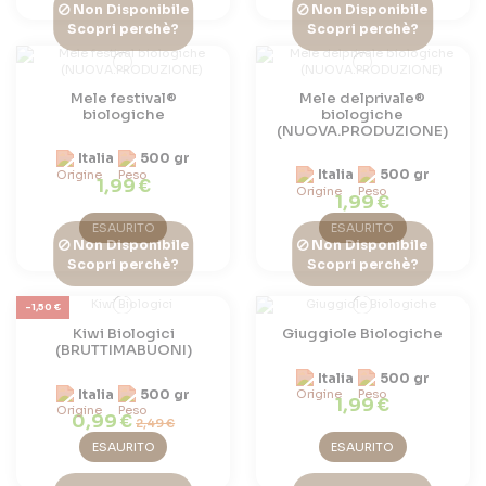
Non Disponibile
Non Disponibile
Scopri perchè?
Scopri perchè?
Mele festival®
Mele delprivale®
biologiche
biologiche
(NUOVA.PRODUZIONE)
Italia
500 gr
Italia
500 gr
1,99 €
1,99 €
ESAURITO
ESAURITO
Non Disponibile
Non Disponibile
Scopri perchè?
Scopri perchè?
-1,50 €
Kiwi Biologici
Giuggiole Biologiche
(BRUTTIMABUONI)
Italia
500 gr
Italia
500 gr
1,99 €
0,99 €
2,49 €
ESAURITO
ESAURITO