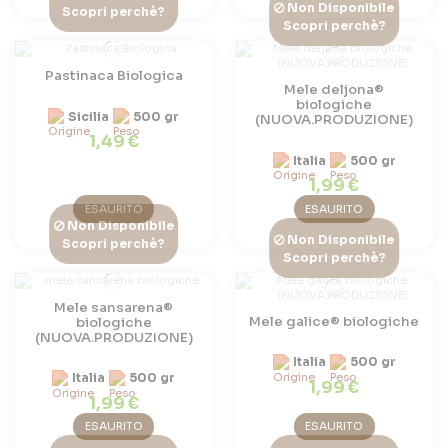
Non Disponibile
Scopri perchè?
Scopri perchè?
Pastinaca Biologica
Mele deljona®
biologiche
Sicilia
500 gr
(NUOVA.PRODUZIONE)
1,49 €
Italia
500 gr
1,99 €
ESAURITO
ESAURITO
Non Disponibile
Non Disponibile
Scopri perchè?
Scopri perchè?
Mele sansarena®
Mele galice® biologiche
biologiche
(NUOVA.PRODUZIONE)
Italia
500 gr
Italia
500 gr
1,99 €
1,99 €
ESAURITO
ESAURITO