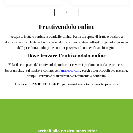
1
2
Fruttivendolo online
Acquista frutta e verdura a domicilio online. Fai la tua spesa di frutta e verdura a
domicilio online. Tutte la frutta e la verdura che trovi è stata coltivata seguendo i principi
dell'agricoltura biologica e sono in possesso di un certificato biologico.
Dove trovare Fruttivendolo online
E' facile comprare dal fruttivendolo online e ricevere i prodotti comodamente a casa,
basta un click sul nostro e-commerce
Panierebio.com
, scegli i tuoi prodotti bio preferiti,
riempi il carrello e ti arriveranno direttamente a domicilio.
Clicca su "PRODOTTI BIO" per visualizzare tutti i nostri prodotti.
Iscriviti alla nostra newsletter