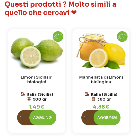
Questi prodotti ? Molto simili a
quello che cercavi ❤
Limoni Siciliani
Marmellata di Limoni
biologici
biologica
Italia (Sicilia)
Italia (Sicilia)
500 gr
360 gr
1,49 €
4,38 €
AGGIUNGI
AGGIUNGI