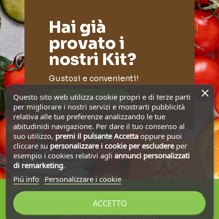
Hai già
provato i
nostri Kit?
Gustosi e convenienti!
Questo sito web utilizza cookie propri e di terze parti
Scoprili tutti
per migliorare i nostri servizi e mostrarti pubblicità
relativa alle tue preferenze analizzando le tue
abitudinidi navigazione. Per dare il tuo consenso al
suo utilizzo,
premi il pulsante Accetta
oppure puoi
cliccare su
personalizzare i cookie
per escludere
per
esempio i cookies relativi agli
annunci personalizzati
di remarketing
.
Piú info
Personalizzare i cookie
ACCETTO
Iscriviti alla nostra newsletter