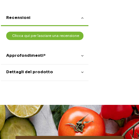
Recensioni
Clicca qui per lasciare una recensione
Approfondimenti*
Dettagli del prodotto