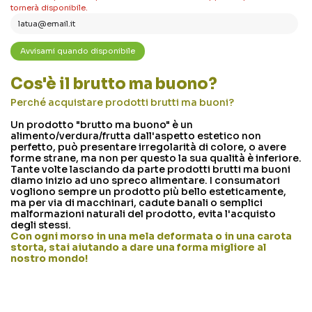
tornerà disponibile.
Cos'è il brutto ma buono?
Perché acquistare prodotti brutti ma buoni?
Un prodotto "brutto ma buono" è un
alimento/verdura/frutta dall'aspetto estetico non
perfetto, può presentare irregolarità di colore, o avere
forme strane, ma non per questo la sua qualità è inferiore.
Tante volte lasciando da parte prodotti brutti ma buoni
diamo inizio ad uno spreco alimentare. I consumatori
vogliono sempre un prodotto più bello esteticamente,
ma per via di macchinari, cadute banali o semplici
malformazioni naturali del prodotto, evita l'acquisto
degli stessi.
Con ogni morso in una mela deformata o in una carota
storta, stai aiutando a dare una forma migliore al
nostro mondo!