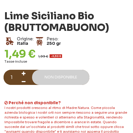
Lime Siciliano Bio
(BRUTTOMABUONO)
Origine:
Peso:
Italia
250 gr
1,49 €
1,99 €
-0,50 €
Tasse incluse
NON DISPONIBILE
Perché non disponibile?
I nostri prodotti crescono al ritmo di Madre Natura. Come piccola
azienda biologica i nostri orti non sempre riescono a seguire una grande
richiesta e spesso e volentieri ci atteniamo alla Stagionalità, rendendo
impossibile trovare fragole a dicembre o arance in estate. Quando
succede dai un'occhiata ai prodotti simili che trovi sotto oppure clicca
"avvisami quando disponibile" e ti avvisiamo noi appena il prodotto