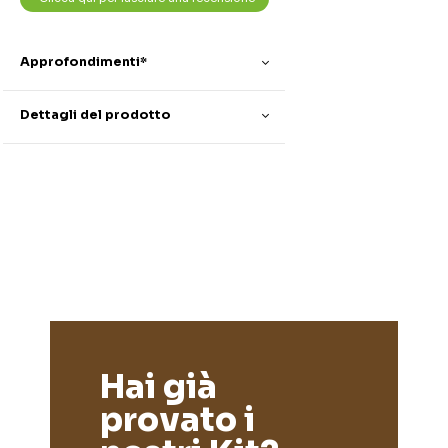
Approfondimenti*
Dettagli del prodotto
Hai già
provato i