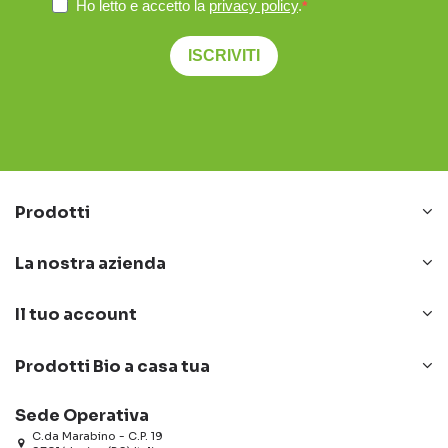
Ho letto e accetto la
privacy policy
.
ISCRIVITI
Prodotti
La nostra azienda
Il tuo account
Prodotti Bio a casa tua
Sede Operativa
C.da Marabino - C.P. 19