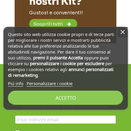
nostri Kit?
Gustosi e convenienti!
Scoprili tutti
Questo sito web utilizza cookie propri e di terze parti
per migliorare i nostri servizi e mostrarti pubblicità
relativa alle tue preferenze analizzando le tue
abitudinidi navigazione. Per dare il tuo consenso al
suo utilizzo,
premi il pulsante Accetta
oppure puoi
cliccare su
personalizzare i cookie
per escludere
per
esempio i cookies relativi agli
annunci personalizzati
di remarketing
.
Piú info
Personalizzare i cookie
Iscriviti alla nostra newsletter
ACCETTO
Ottieni la spedizione gratuita sul primo ordine!