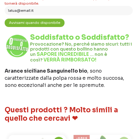
tornerà disponibile.
Soddisfatto o Soddisfatto?
Provocazione? No, perché siamo sicuri: tutti i
prodotti con questo bollino hanno
SAPORE INCREDIBILE
un
… non è
VERRÀ RIMBORSATO!
così?
Arance siciliane Sanguinello bio
, sono
caratterizzate dalla polpa rossa e molto succosa,
sono eccezionali anche per le spremute.
Questi prodotti ? Molto simili a
quello che cercavi ❤
-0,50 €