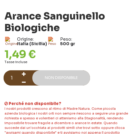
Arance Sanguinello
Biologiche
Origine:
Peso:
Italia (Sicilia)
500 gr
1,49 €
Tasse incluse
NON DISPONIBILE
Perché non disponibile?
I nostri prodotti crescono al ritmo di Madre Natura. Come piccola
azienda biologica i nostri orti non sempre riescono a seguire una grande
richiesta e spesso e volentieri ci atteniamo alla Stagionalità, rendendo
impossibile trovare fragole a dicembre o arance in estate. Quando
succede dai un'occhiata ai prodotti simili che trovi sotto oppure clicca
"avvisami quando disponibile" e ti avvisiamo noi appena il prodotto