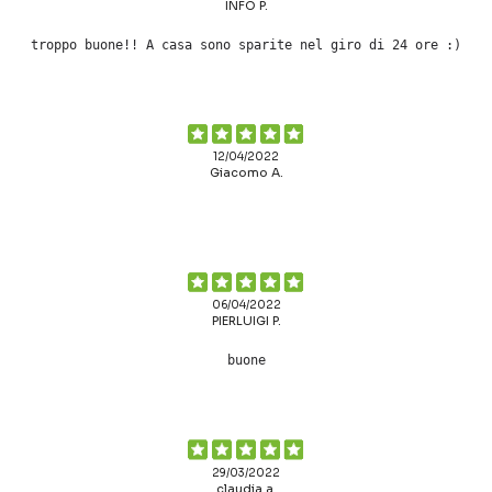
INFO P.
troppo buone!! A casa sono sparite nel giro di 24 ore :)
12/04/2022
Giacomo A.
06/04/2022
PIERLUIGI P.
buone
29/03/2022
claudia a.