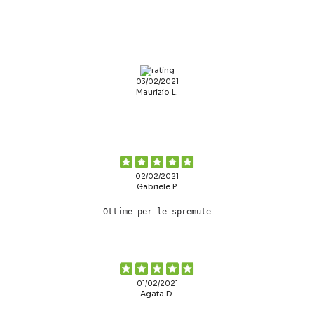
..
03/02/2021
Maurizio L.
02/02/2021
Gabriele P.
Ottime per le spremute
01/02/2021
Agata D.