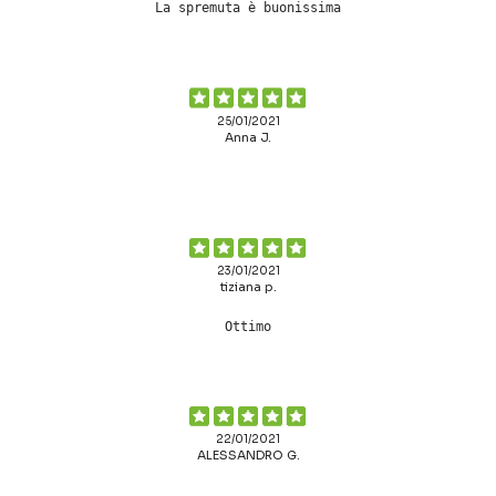
La spremuta è buonissima
25/01/2021
Anna J.
23/01/2021
tiziana p.
Ottimo
22/01/2021
ALESSANDRO G.