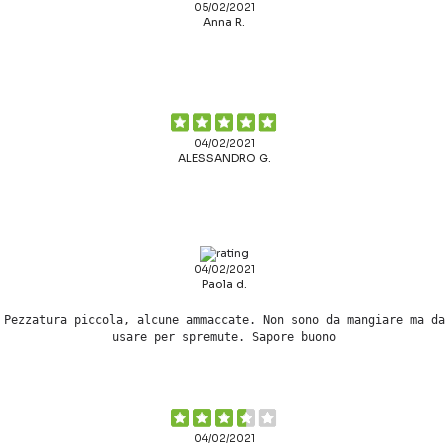
05/02/2021
Anna R.
04/02/2021
ALESSANDRO G.
04/02/2021
Paola d.
Pezzatura piccola, alcune ammaccate. Non sono da mangiare ma da
usare per spremute. Sapore buono
04/02/2021