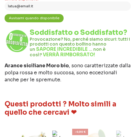
Soddisfatto o Soddisfatto?
Provocazione? No, perché siamo sicuri: tutti i
prodotti con questo bollino hanno
SAPORE INCREDIBILE
un
… non è
VERRÀ RIMBORSATO!
così?
Arance siciliane Moro bio
, sono caratterizzate dalla
polpa rossa e molto succosa, sono eccezionali
anche per le spremute.
Questi prodotti ? Molto simili a
quello che cercavi ❤
-0,50 €