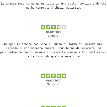
Le arance moro le mangerei tutte in una volta, considerando che
ne ho comprato 3 chili. Squisite.
06/02/2024
Bruno G.
Ad oggi le arance non sono il punto di forza di Paniere Bio,
secondo il mio modesto parere. Sono buone da spremere, ma
personalmente compro arance in cassetta presso altri coltivatori
e le trovo di qualità superiore
06/02/2024
Nuccio C.