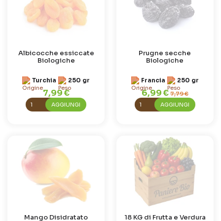
Albicocche essiccate
Prugne secche
Biologiche
Biologiche
Turchia
250 gr
Francia
250 gr
7,99 €
6,99 €
7,79 €
AGGIUNGI
AGGIUNGI
Mango Disidratato
18 KG di Frutta e Verdura