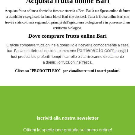
Acquista frutta online Bari
Acquista frutta online a domicilio fresca e ricevila a Bari. Fai la tua Spesa online di frutta
a domicilio e scegli solo la frutta bio di Bari che desideri. Tutta la frutta online Bari che
trovi è stata coltivata seguendo i principi dell'agricoltura biologica ed è in possesso di un
certificato biologico.
Dove comprare frutta online Bari
E' facile comprare frutta online a domicilio e riceverla comodamente a casa
Panierebio.com
,
tua. Basta un click sul nostro e-commerce
scegli i
tuoi prodotti bio preferiti riempi il carrello e ti arriveranno direttamente
a domicilio frutta online fresca.
Clicca su "PRODOTTI BIO" per visualizzare tutti i nostri prodotti.
Iscriviti alla nostra newsletter
Ottieni la spedizione gratuita sul primo ordine!