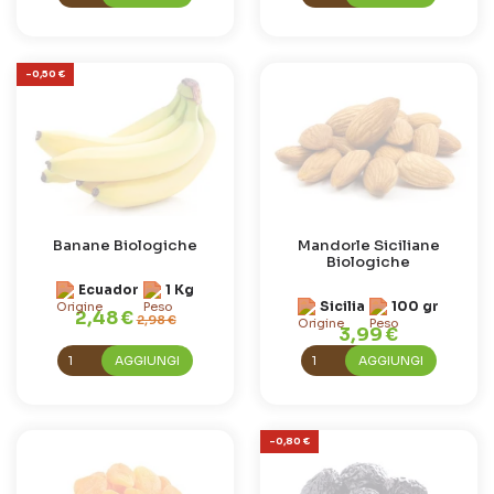
-0,50 €
Banane Biologiche
Mandorle Siciliane
Biologiche
Ecuador
1 Kg
Sicilia
100 gr
2,48 €
2,98 €
3,99 €
AGGIUNGI
AGGIUNGI
-0,80 €