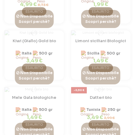
4,99 €
1,99 €
8,73 €
ESAURITO
ESAURITO
Non Disponibile
Non Disponibile
Scopri perchè?
Scopri perchè?
Kiwi (Giallo) Gold bio
Limoni siciliani Biologici
Italia
500 gr
Sicilia
500 gr
3,49 €
1,49 €
ESAURITO
ESAURITO
Non Disponibile
Non Disponibile
Scopri perchè?
Scopri perchè?
-0,50 €
Mele Gala biologiche
Datteri bio
Italia
500 gr
Tunisia
250 gr
1,49 €
3,49 €
3,99 €
ESAURITO
ESAURITO
Non Disponibile
Non Disponibile
Scopri perchè?
Scopri perchè?