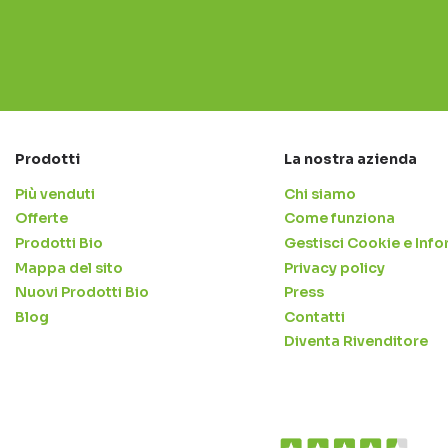
Prodotti
La nostra azienda
Più venduti
Chi siamo
Offerte
Come funziona
Prodotti Bio
Gestisci Cookie e Info
Mappa del sito
Privacy policy
Nuovi Prodotti Bio
Press
Blog
Contatti
Diventa Rivenditore