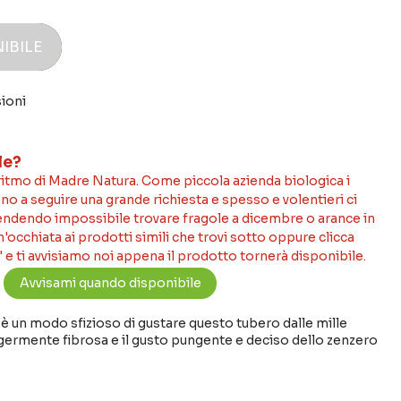
IBILE
ioni
le?
 ritmo di Madre Natura. Come piccola azienda biologica i
no a seguire una grande richiesta e spesso e volentieri ci
rendendo impossibile trovare fragole a dicembre o arance in
occhiata ai prodotti simili che trovi sotto oppure clicca
 e ti avvisiamo noi appena il prodotto tornerà disponibile.
è un modo sfizioso di gustare questo tubero dalle mille
germente fibrosa e il gusto pungente e deciso dello zenzero