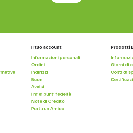
Il tuo account
Prodotti 
Informazioni personali
Informazio
Ordini
Giorni di
rmativa
Indirizzi
Costi di s
Buoni
Certificaz
Avvisi
I miei punti fedeltà
Note di Credito
Porta un Amico