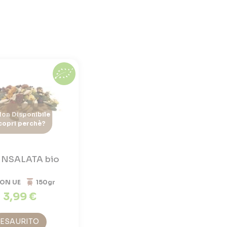
on Disponibile
copri perchè?
INSALATA bio
ON UE
150gr
3,99 €
ESAURITO