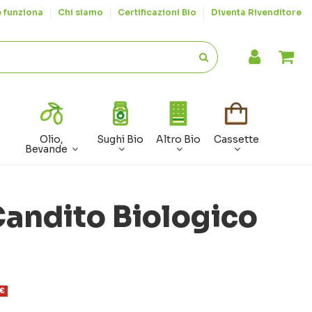
 funziona
Chi siamo
Certificazioni Bio
Diventa Rivenditore
Olio,
Sughi Bio
Altro Bio
Cassette
Bevande
andito Biologico
 €