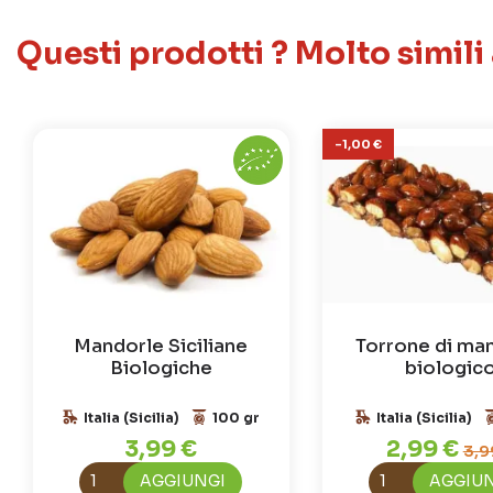
Questi prodotti ? Molto simili
-1,00 €
Mandorle Siciliane
Torrone di ma
Biologiche
biologic
Italia (Sicilia)
100 gr
Italia (Sicilia)
3,99 €
2,99 €
3,9
AGGIUNGI
AGGIU