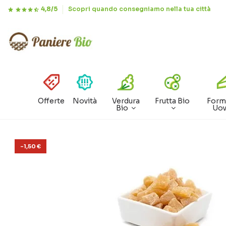
4,8/5
Scopri quando consegniamo nella tua città
Offerte
Novità
Verdura
Frutta Bio
Form
Bio
Uo
-1,50 €