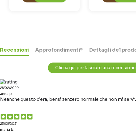
Recensioni
Approfondimenti*
Dettagli del prod
Clicca qui per lasciare una recensione
28/02/2022
anna p.
Neanche questo c’era, bensì zenzero normale che non mi servi
23/08/2021
maria b.