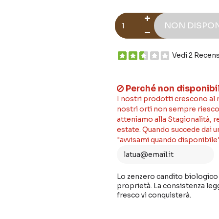
NON DISPON
Vedi 2 Recens
Perché non disponibi
I nostri prodotti crescono al
nostri orti non sempre riesco
atteniamo alla Stagionalità, 
estate. Quando succede dai un'
"avvisami quando disponibile"
Lo zenzero candito biologico 
proprietà. La consistenza leg
fresco vi conquisterà.