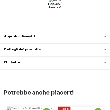
14/06/2024
Renata V.
Approfondimenti*
Dettagli del prodotto
Etichette
Potrebbe anche piacerti
-1,00 €