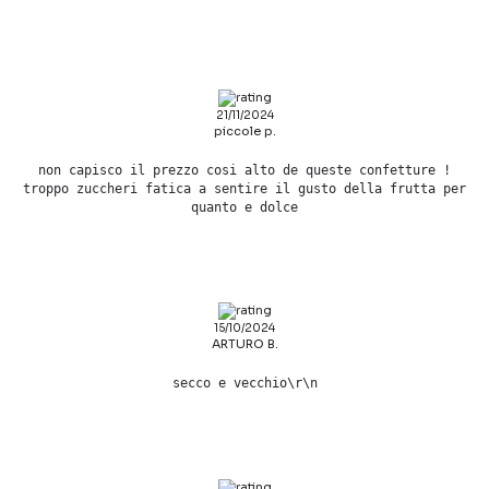
21/11/2024
piccole p.
non capisco il prezzo cosi alto de queste confetture !
troppo zuccheri fatica a sentire il gusto della frutta per
quanto e dolce
15/10/2024
ARTURO B.
secco e vecchio\r\n