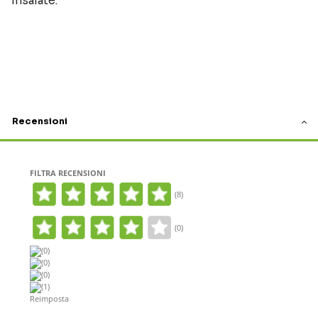
insalate.
Recensioni
FILTRA RECENSIONI
(8)
(0)
(0)
(0)
(0)
(1)
Reimposta