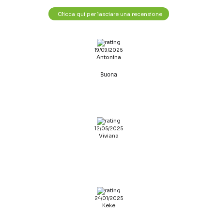
Clicca qui per lasciare una recensione
19/09/2025
Antonina
Buona
12/05/2025
Viviana
24/01/2025
Keke