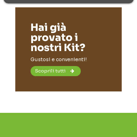
Hai già
provato i
nostri Kit?
Gustosi e convenienti!
Scoprili tutti