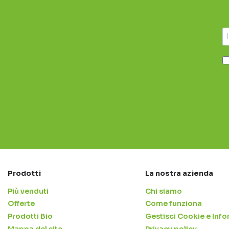
Prodotti
La nostra azienda
Più venduti
Chi siamo
Offerte
Come funziona
Prodotti Bio
Gestisci Cookie e Info
Mappa del sito
Privacy policy