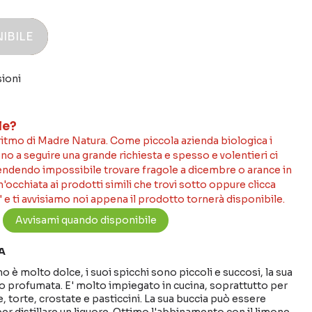
IBILE
sioni
le?
 ritmo di Madre Natura. Come piccola azienda biologica i
no a seguire una grande richiesta e spesso e volentieri ci
rendendo impossibile trovare fragole a dicembre o arance in
occhiata ai prodotti simili che trovi sotto oppure clicca
 e ti avvisiamo noi appena il prodotto tornerà disponibile.
A
no è molto dolce, i suoi spicchi sono piccoli e succosi, la sua
o profumata. E' molto impiegato in cucina, soprattutto per
e, torte, crostate e pasticcini. La sua buccia può essere