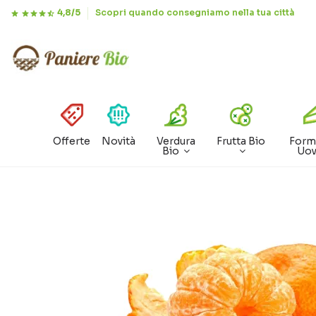
4,8/5
Scopri quando consegniamo nella tua città
Offerte
Novità
Verdura
Frutta Bio
Form
Bio
Uo