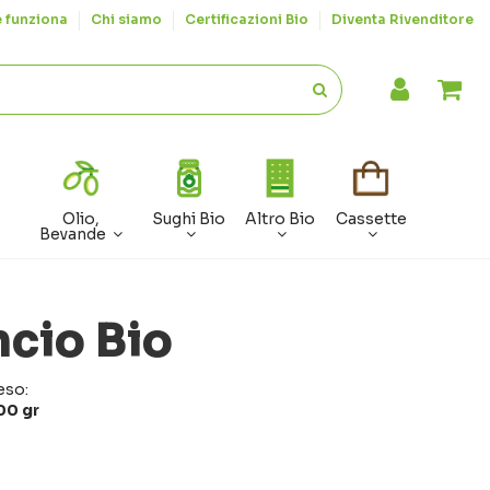
 funziona
Chi siamo
Certificazioni Bio
Diventa Rivenditore
Olio,
Sughi Bio
Altro Bio
Cassette
Bevande
cio Bio
eso:
00 gr