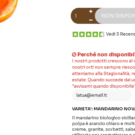
NON DISPON
Vedi 3 Recen
Perché non disponibi
I nostri prodotti crescono al
nostri orti non sempre riesco
atteniamo alla Stagionalità, 
estate. Quando succede dai un'
"avvisami quando disponibile"
VARIETA': MANDARINO NOV
Il mandarino biologico sicilia
polpa è arancio chiaro e molt
creme, granite, sorbetti, sals