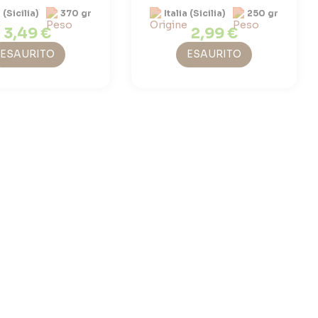
a (Sicilia)
370 gr
Italia (Sicilia)
250 gr
3,49 €
2,99 €
ESAURITO
ESAURITO