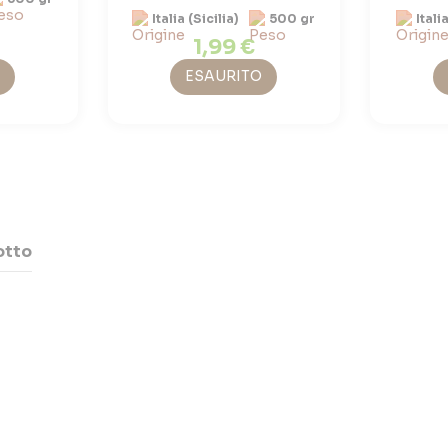
Italia (Sicilia)
500 gr
Itali
1,99 €
ESAURITO
otto