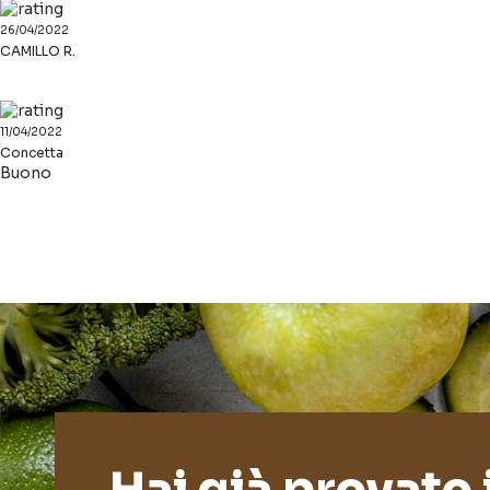
26/04/2022
CAMILLO R.
11/04/2022
Concetta
Buono
Hai già provato 