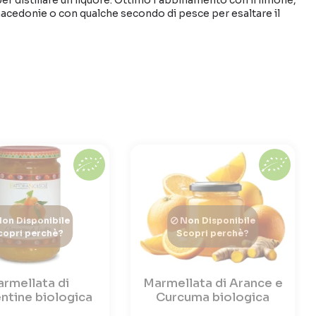
per distillare un liquore. Ottimo l'abbinamento con il limone,
 macedonie o con qualche secondo di pesce per esaltare il
on Disponibile
Non Disponibile
copri perchè?
Scopri perchè?
rmellata di
Marmellata di Arance e
ntine biologica
Curcuma biologica