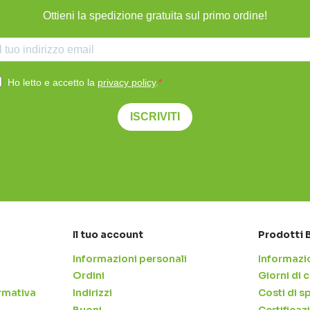
Ottieni la spedizione gratuita sul primo ordine!
Ho letto e accetto la
privacy policy
.
ISCRIVITI
Il tuo account
Prodotti 
Informazioni personali
Informazio
Ordini
Giorni di
rmativa
Indirizzi
Costi di s
Buoni
Certificaz