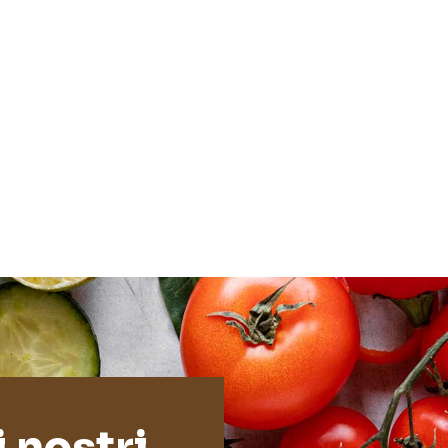
i nostri