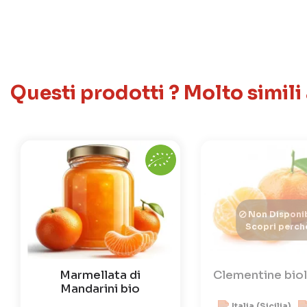
Questi prodotti ? Molto simili
Non Disponib
Scopri perch
Marmellata di
Clementine bio
Mandarini bio
Italia (Sicilia)