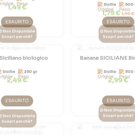
Sicilia
500 
1,49 €
1,79 €
1,99 €
ESAURITO
ESAURITO
Non Disponibile
Non Disponibil
Scopri perchè?
Scopri perchè?
Siciliano biologico
Banane SICILIANE Bi
Sicilia
250 gr
Sicilia
500 
2,49 €
2,99 €
ESAURITO
ESAURITO
Non Disponibil
Scopri perchè?
Non Disponibile
Scopri perchè?