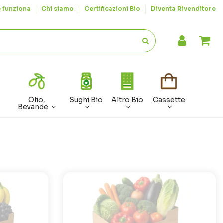
 funziona
Chi siamo
Certificazioni Bio
Diventa Rivenditore
Olio,
Sughi Bio
Altro Bio
Cassette
Bevande