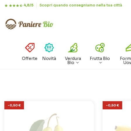
4,8/5
Scopri quando consegniamo nella tua città
Offerte
Novità
Verdura
Frutta Bio
Form
Bio
Uo
-0,50 €
-0,50 €