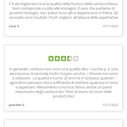
C'è da migliorare circa la qualità della frutta e della verdura fresca.
Non corrisponde a volte alle immagini. È vero che parliamo di
prodotti biologici, ma i prezzi sono alti e deperiscono in fretta. Gli
avocado sono risultati I frutti migliori, all'altezza delle aspettative
Luca S.
14/11/2022
In generale i verdure non sono una qualità alta. I cucche p. E.:una
aera buona, la seconda molto troppo vecchio. I limone non sono
a utilizzare . La qualità e Como 25 anni fa in Svizzera, quando i
agricoltori pensano che è sufficiente di mettere qualcosa in terra
e aspettare. Allevamento e incrocio fanno anche un parte
importante degli verdure bio. Però al meno chi sono delle
prodotti bio!
Joachim S.
13/11/2022