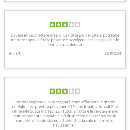
Dovete impacchettare meglio. La frutta più delicata si potrebbe
mettere sopra la frutta pesante e avvolgerla nella paglia (cosi lo
fanno altre aziende).
Anna P.
22/10/2024
Strada sbagliata !!! La consegna è stata effettuata in ritardo
(inizialmente prevista per venerdì 19, posticipata a lunedì 21 e
infine effettuata martedì 22). Tutta la frutta e le verdure erano
completamente bagnate e più di un terzo della merce era in
condizioni insoddisfacenti. Spero che sia solo un errore di
navigazione !!!