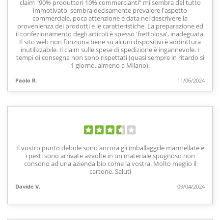
claim "90% produttori 10% commercianti" mi sembra del tutto
immotivato, sembra decisamente prevalere l'aspetto
commerciale, poca attenzione è data nel descrivere la
provenienza dei prodotti e le caratteristiche. La preparazione ed
il confezionamento degli articoli è spesso 'frettolosa', inadeguata.
Il sito web non funziona bene su alcuni dispositivi è addirittura
inutilizzabile. Il claim sulle spese di spedizione è ingannevole. I
tempi di consegna non sono rispettati (quasi sempre in ritardo si
1 giorno, almeno a Milano).
Paolo R.
11/06/2024
Il vostro punto debole sono ancora gli imballaggi:le marmellate e
i pesti sono arrivate avvolte in un materiale spugnoso non
consono ad una azienda bio come la vostra. Molto meglio il
cartone. Saluti
Davide V.
09/04/2024