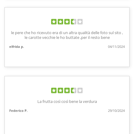
le pere che ho ricevuto era di un altra qualità delle foto sul sito ,
le carotte vecchie le ho buttate ,per il resto bene
elfrida p.
04/11/2024
La frutta così così bene la verdura
Federico P.
29/10/2024