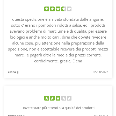
questa spedizione è arrivata sfondata dalle angurie,
sotto c' erano i pomodori ridotti a salsa, ed i prodotti
avevano problemi di marciume e di qualità, per essere
biologici e anche molto cari , direi che dovete rivedere
alcune cose, più attenzione nella preparazione della
spedizione, non è accettabile ricevere dei prodotti mezzi
marci, e pagarli oltre la media dei prezzi correnti,
cordialmente, grazie, Elena
elena g.
05/08/2022
Dovete stare più attenti alla qualità dei prodotti
Domenico S.
13/05/2022