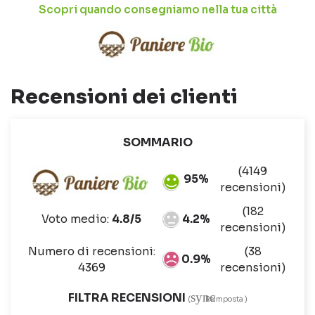
Scopri quando consegniamo nella tua città
Recensioni dei clienti
SOMMARIO
(4149
95%
recensioni)
(182
Voto medio:
4.8/5
4.2%
recensioni)
Numero di recensioni:
(38
0.9%
4369
recensioni)
sync
FILTRA RECENSIONI
(
Reimposta )