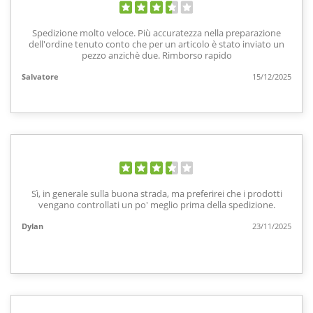
Spedizione molto veloce. Più accuratezza nella preparazione
dell'ordine tenuto conto che per un articolo è stato inviato un
pezzo anzichè due. Rimborso rapido
Salvatore
15/12/2025
Sì, in generale sulla buona strada, ma preferirei che i prodotti
vengano controllati un po' meglio prima della spedizione.
Dylan
23/11/2025