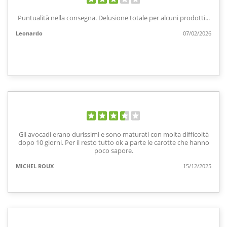
Puntualità nella consegna. Delusione totale per alcuni prodotti...
Leonardo
07/02/2026
Gli avocadi erano durissimi e sono maturati con molta difficoltà
dopo 10 giorni. Per il resto tutto ok a parte le carotte che hanno
poco sapore.
MICHEL ROUX
15/12/2025