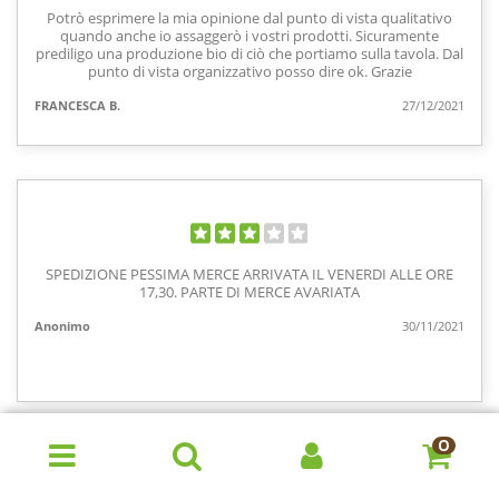
Potrò esprimere la mia opinione dal punto di vista qualitativo
quando anche io assaggerò i vostri prodotti. Sicuramente
prediligo una produzione bio di ciò che portiamo sulla tavola. Dal
punto di vista organizzativo posso dire ok. Grazie
FRANCESCA B.
27/12/2021
SPEDIZIONE PESSIMA MERCE ARRIVATA IL VENERDI ALLE ORE
17,30. PARTE DI MERCE AVARIATA
Anonimo
30/11/2021
0