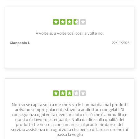
A volte si, a volte così così, a volte no.
Gianpaolo I.
22/11/2023
Non so se capita solo a me che vivo in Lombardia ma i prodotti
arrivano sempre ghiacciati, stavolta addirittura congelati. Di
conseguenza ogni volta devo fare foto di ciò che è ammuffito e
questo è davvero estenuante. Nulla da dire sulla qualità dei
prodotti che riesco a consumare e sul pronto rimborso del
servizio assistenza ma ogni volta che penso di fare un ordine mi
passa la voglia