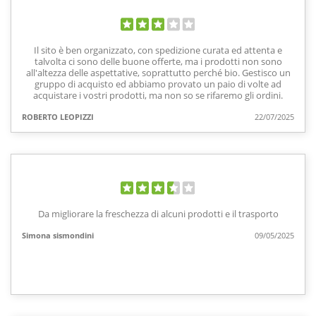
Il sito è ben organizzato, con spedizione curata ed attenta e
talvolta ci sono delle buone offerte, ma i prodotti non sono
all'altezza delle aspettative, soprattutto perché bio. Gestisco un
gruppo di acquisto ed abbiamo provato un paio di volte ad
acquistare i vostri prodotti, ma non so se rifaremo gli ordini.
ROBERTO LEOPIZZI
22/07/2025
Da migliorare la freschezza di alcuni prodotti e il trasporto
Simona sismondini
09/05/2025