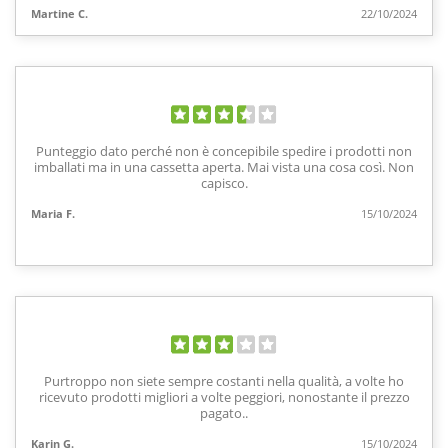
Martine C.
22/10/2024
Punteggio dato perché non è concepibile spedire i prodotti non
imballati ma in una cassetta aperta. Mai vista una cosa così. Non
capisco.
Maria F.
15/10/2024
Purtroppo non siete sempre costanti nella qualità, a volte ho
ricevuto prodotti migliori a volte peggiori, nonostante il prezzo
pagato..
Karin G.
15/10/2024