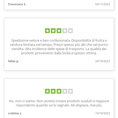
Francesca S.
03/11/2023
Spedizione veloce e ben confezionata. Disponibilità di frutta e
verdura limitata nel tempo. Prezzi spesso più alti che nel punto
vendita. Alta incidenza delle spese di trasporto. La qualità dei
prodotti provenienti dalla Sicilia è spesso ottima.
fabio p.
24/10/2023
No, non ci siamo. Non potete inviare prodotti scaduti e neppure
rispondermi quando ve lo segnalo. Mi dispiace, mai più.
cristina z.
15/10/2023