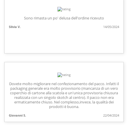
Sono rimasta un po' delusa dell'ordine ricevuto
Silvia V.
14/05/2024
Dovete molto migliorare nel confezionamento del pacco. Infatti il
packaging generale era molto provvisorio (mancanza di un vero
coperchio di cartone alla scatola e un'unica provvisoria chiusura
realizzata con un singolo skotch al centro). Il pacco non era
ermaticamente chiuso. Nel complesso,invece, la qualità dei
prodotti è buona.
Giovanni S.
22/04/2024