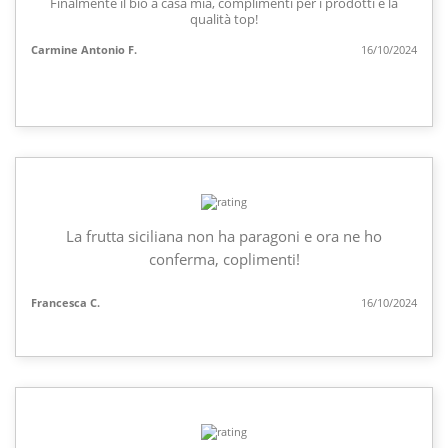
Finalmente il bio a casa mia, complimenti per i prodotti e la
qualità top!
Carmine Antonio F.
16/10/2024
La frutta siciliana non ha paragoni e ora ne ho
conferma, coplimenti!
Francesca C.
16/10/2024