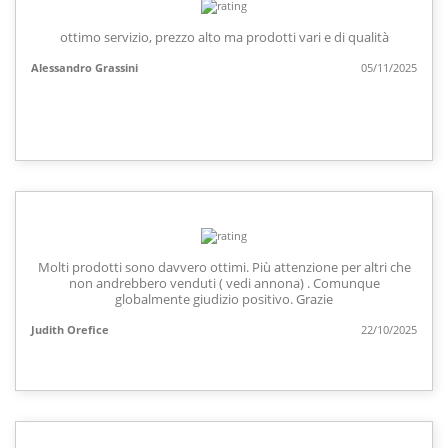
ottimo servizio, prezzo alto ma prodotti vari e di qualità
Alessandro Grassini
05/11/2025
Molti prodotti sono davvero ottimi. Più attenzione per altri che
non andrebbero venduti ( vedi annona) . Comunque
globalmente giudizio positivo. Grazie
Judith Orefice
22/10/2025