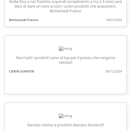
Sicilia fino a noi Trentini, e quindi complimenti, e tra 2-3 mesi sarò
lieto di dare un voto a tutti i vostri prodotti che acquisterò.
Bottamedi Franco
Bottamedi Franco
14/01/2025
Non tutti i prodotti sono al top per il prezzo che vengono
venduti
CARIN GIANTIN
30/12/2024
Servizio ottimo e prodotti davvero favolosi!!!