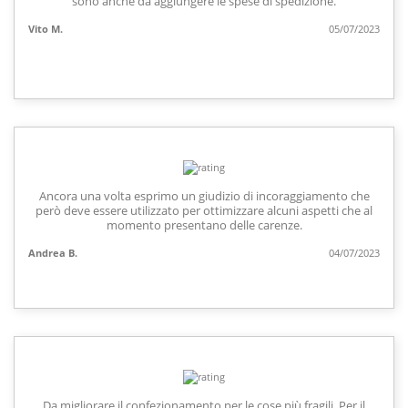
sono anche da aggiungere le spese di spedizione.
Vito M.
05/07/2023
Ancora una volta esprimo un giudizio di incoraggiamento che
però deve essere utilizzato per ottimizzare alcuni aspetti che al
momento presentano delle carenze.
Andrea B.
04/07/2023
Da migliorare il confezionamento per le cose più fragili. Per il