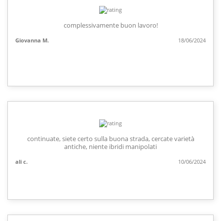
complessivamente buon lavoro!
Giovanna M.
18/06/2024
continuate, siete certo sulla buona strada, cercate varietà
antiche, niente ibridi manipolati
ali c.
10/06/2024