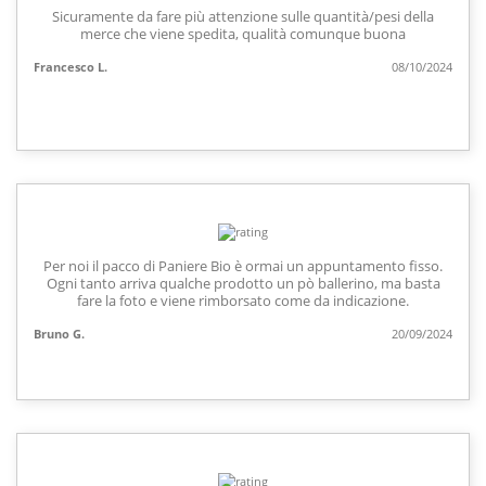
Sicuramente da fare più attenzione sulle quantità/pesi della
merce che viene spedita, qualità comunque buona
Francesco L.
08/10/2024
Per noi il pacco di Paniere Bio è ormai un appuntamento fisso.
Ogni tanto arriva qualche prodotto un pò ballerino, ma basta
fare la foto e viene rimborsato come da indicazione.
Bruno G.
20/09/2024