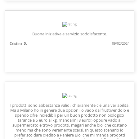
Buona iniziativa e servizio soddisfacente.
Cristina D.
09/02/2024
I prodotti sono abbastanza validi, chiaramente c'è una variabilità.
Ma a Milano ho in genere due opzioni: o vado dal fruttivendolo e
spendo cifre incredibili per un buon prodotto non biologico
(arance a 5 euro al kg, mandarini 8 euro!) oppure vado al
supermercato e trovo prodotti, magari anche bio, che costano
meno ma che sono veramente scarsi. In questo scenario io
preferisco dare credito a Paniere Bio, che mi manda prodotti