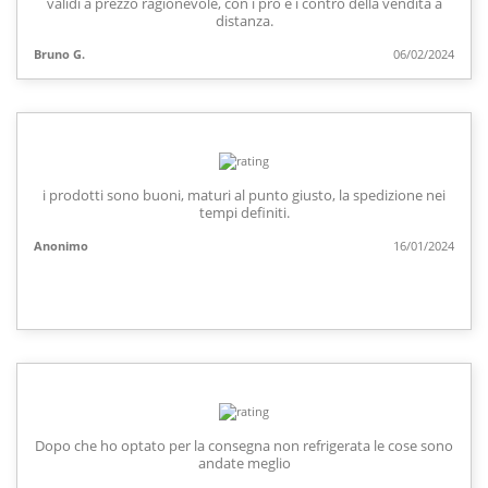
validi a prezzo ragionevole, con i pro e i contro della vendita a
distanza.
Bruno G.
06/02/2024
i prodotti sono buoni, maturi al punto giusto, la spedizione nei
tempi definiti.
Anonimo
16/01/2024
Dopo che ho optato per la consegna non refrigerata le cose sono
andate meglio