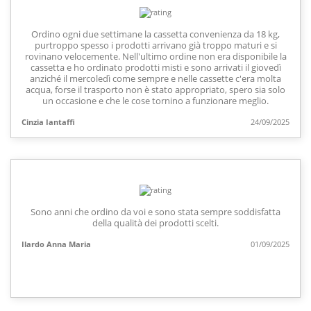
Ordino ogni due settimane la cassetta convenienza da 18 kg,
purtroppo spesso i prodotti arrivano già troppo maturi e si
rovinano velocemente. Nell'ultimo ordine non era disponibile la
cassetta e ho ordinato prodotti misti e sono arrivati il giovedì
anziché il mercoledì come sempre e nelle cassette c'era molta
acqua, forse il trasporto non è stato appropriato, spero sia solo
un occasione e che le cose tornino a funzionare meglio.
Cinzia Iantaffi
24/09/2025
Sono anni che ordino da voi e sono stata sempre soddisfatta
della qualità dei prodotti scelti.
Ilardo Anna Maria
01/09/2025