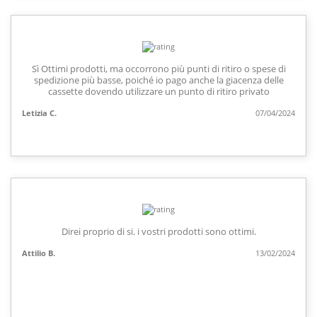
Sì Ottimi prodotti, ma occorrono più punti di ritiro o spese di
spedizione più basse, poiché io pago anche la giacenza delle
cassette dovendo utilizzare un punto di ritiro privato
Letizia C.
07/04/2024
Direi proprio di si. i vostri prodotti sono ottimi.
Attilio B.
13/02/2024