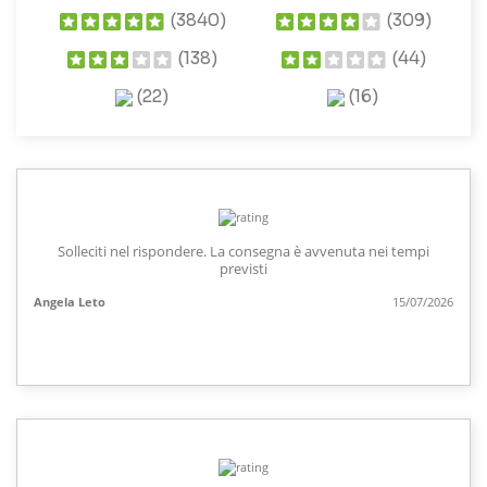
(3840)
(309)
(138)
(44)
(22)
(16)
Solleciti nel rispondere. La consegna è avvenuta nei tempi
previsti
Angela Leto
15/07/2026