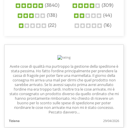
(3840)
(309)
(138)
(44)
(22)
(16)
Avete cose di qualità ma purtroppo la gestione della spediIone è
stata pessima. Ho fatto l’ordine principalmente per prendere la
cassa di fragole per poter fare una marmellata. Il giorno della
consegna mi arriva una mail per dirmi che quel prodotto non
sarebbe arrivato. Se lo avessi saputo prima avrei annullato
l’ordine ma era troppo tardi. Inoltre tra le cose arrivate, mi è
stato consegnato un prodotto diverso da quello ordinato che mi
hanno prontamente rimborsato. Ho chiesto di ricevere un
buono per lo sconto sulle spese di spedizione per poter
riordinare le cose non arrivate ma non mi è stato concesso.
Peccato davvero…
Tiziana
29/04/2026