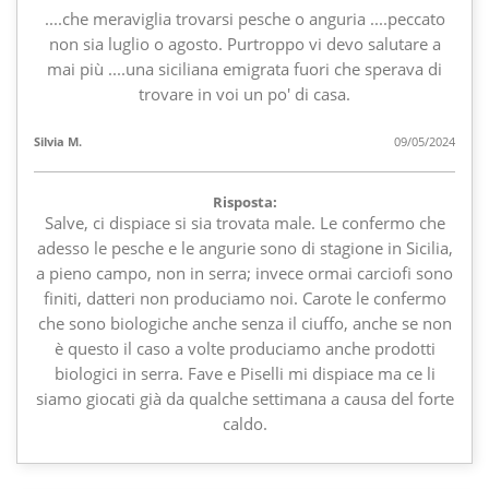
....che meraviglia trovarsi pesche o anguria ....peccato
non sia luglio o agosto. Purtroppo vi devo salutare a
mai più ....una siciliana emigrata fuori che sperava di
trovare in voi un po' di casa.
Silvia M.
09/05/2024
Risposta:
Salve, ci dispiace si sia trovata male. Le confermo che
adesso le pesche e le angurie sono di stagione in Sicilia,
a pieno campo, non in serra; invece ormai carciofi sono
finiti, datteri non produciamo noi. Carote le confermo
che sono biologiche anche senza il ciuffo, anche se non
è questo il caso a volte produciamo anche prodotti
biologici in serra. Fave e Piselli mi dispiace ma ce li
siamo giocati già da qualche settimana a causa del forte
caldo.