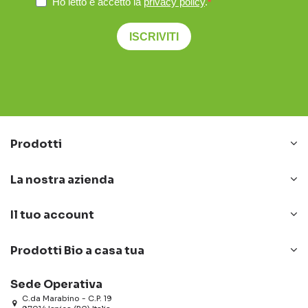
Ho letto e accetto la
privacy policy
.
ISCRIVITI
Prodotti
La nostra azienda
Il tuo account
Prodotti Bio a casa tua
Sede Operativa
C.da Marabino - C.P. 19