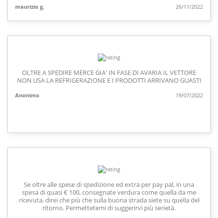
maurizio g.
26/11/2022
OLTRE A SPEDIRE MERCE GIA' IN FASE DI AVARIA IL VETTORE
NON USA LA REFRIGERAZIONE E I PRODOTTI ARRIVANO GUASTI
Anonimo
19/07/2022
Se oltre alle spese di spedizione ed extra per pay pal, in una
spesa di quasi € 100, consegnate verdura come quella da me
ricevuta, direi che più che sulla buona strada siete su quella del
ritorno. Permettetemi di suggerirvi più serietà.