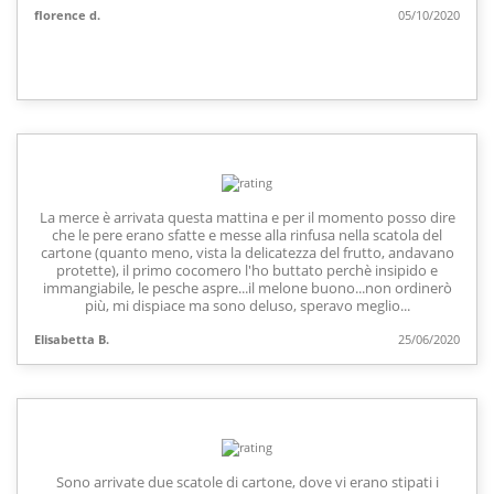
florence d.
05/10/2020
La merce è arrivata questa mattina e per il momento posso dire
che le pere erano sfatte e messe alla rinfusa nella scatola del
cartone (quanto meno, vista la delicatezza del frutto, andavano
protette), il primo cocomero l'ho buttato perchè insipido e
immangiabile, le pesche aspre...il melone buono...non ordinerò
più, mi dispiace ma sono deluso, speravo meglio...
Elisabetta B.
25/06/2020
Sono arrivate due scatole di cartone, dove vi erano stipati i