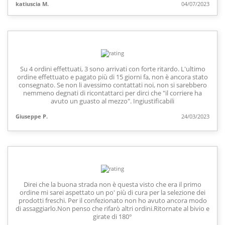
katiuscia M.
04/07/2023
Su 4 ordini effettuati, 3 sono arrivati con forte ritardo. L'ultimo
ordine effettuato e pagato più di 15 giorni fa, non è ancora stato
consegnato. Se non li avessimo contattati noi, non si sarebbero
nemmeno degnati di ricontattarci per dirci che "il corriere ha
avuto un guasto al mezzo". Ingiustificabili
Giuseppe P.
24/03/2023
Direi che la buona strada non è questa visto che era il primo
ordine mi sarei aspettato un po' più di cura per la selezione dei
prodotti freschi. Per il confezionato non ho avuto ancora modo
di assaggiarlo.Non penso che rifarò altri ordini.Ritornate al bivio e
girate di 180°