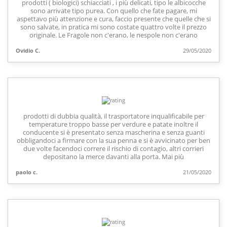
prodotti ( biologici) schiacciati , i più delicati, tipo le albicocche
sono arrivate tipo purea. Con quello che fate pagare, mi
aspettavo più attenzione e cura, faccio presente che quelle che si
sono salvate, in pratica mi sono costate quattro volte il prezzo
originale. Le Fragole non c'erano, le nespole non c'erano
Ovidio C.
29/05/2020
prodotti di dubbia qualità, il trasportatore inqualificabile per
temperature troppo basse per verdure e patate inoltre il
conducente si è presentato senza mascherina e senza guanti
obbligandoci a firmare con la sua penna e si è avvicinato per ben
due volte facendoci correre il rischio di contagio, altri corrieri
depositano la merce davanti alla porta. Mai più
paolo c.
21/05/2020