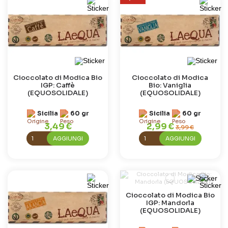
Cioccolato di Modica Bio
Cioccolato di Modica
IGP: Caffè
Bio: Vaniglia
(EQUOSOLIDALE)
(EQUOSOLIDALE)
Sicilia
60 gr
Sicilia
60 gr
3,49 €
2,99 €
3,99 €
AGGIUNGI
AGGIUNGI
Cioccolato di Modica Bio
IGP: Mandorla
(EQUOSOLIDALE)