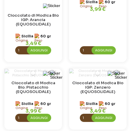
Sicilia
60 gr
3,99 €
Cioccolato di Modica Bio
IGP: Arancia
(EQUOSOLIDALE)
Sicilia
60 gr
3,49 €
AGGIUNGI
AGGIUNGI
Cioccolato di Modica
Cioccolato di Modica Bio
Bio: Pistacchio
IGP: Zenzero
(EQUOSOLIDALE)
(EQUOSOLIDALE)
Sicilia
60 gr
Sicilia
60 gr
3,99 €
3,49 €
AGGIUNGI
AGGIUNGI