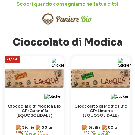
Scopri quando consegniamo nella tua città
Cioccolato di Modica
-1,00 €
Cioccolato di Modica Bio
Cioccolato di Modica Bio
IGP: Cannella
IGP: Limone
(EQUOSOLIDALE)
(EQUOSOLIDALE)
Sicilia
60 gr
Sicilia
60 gr