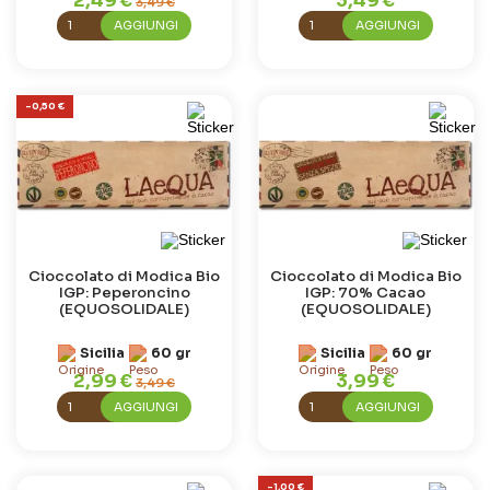
2,49 €
3,49 €
3,49 €
AGGIUNGI
AGGIUNGI
-0,50 €
Cioccolato di Modica Bio
Cioccolato di Modica Bio
IGP: Peperoncino
IGP: 70% Cacao
(EQUOSOLIDALE)
(EQUOSOLIDALE)
Sicilia
60 gr
Sicilia
60 gr
2,99 €
3,99 €
3,49 €
AGGIUNGI
AGGIUNGI
-1,00 €