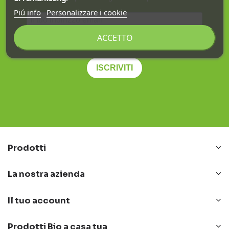
Piú info
Personalizzare i cookie
ACCETTO
Ho letto e accetto la
privacy policy
.
ISCRIVITI
Prodotti
La nostra azienda
Il tuo account
Prodotti Bio a casa tua