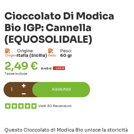
Cioccolato Di Modica
Bio IGP: Cannella
(EQUOSOLIDALE)
Origine:
Peso:
Italia (Sicilia)
60 gr
2,49 €
3,49 €
-1,00 €
Tasse incluse
AGGIUNGI
Vedi 30 Recensioni
Questo Cioccolato di Modica Bio unisce la storicità