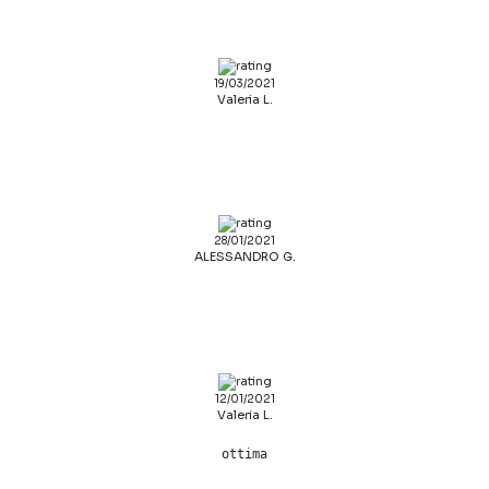
19/03/2021
Valeria L.
28/01/2021
ALESSANDRO G.
12/01/2021
Valeria L.
ottima