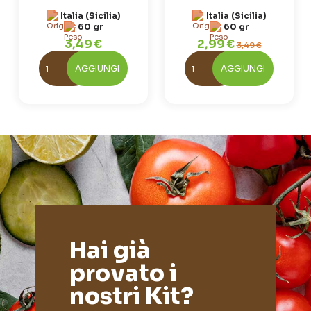
Italia (Sicilia)
Italia (Sicilia)
60 gr
60 gr
3,49 €
2,99 €
3,49 €
AGGIUNGI
AGGIUNGI
Hai già
provato i
nostri Kit?