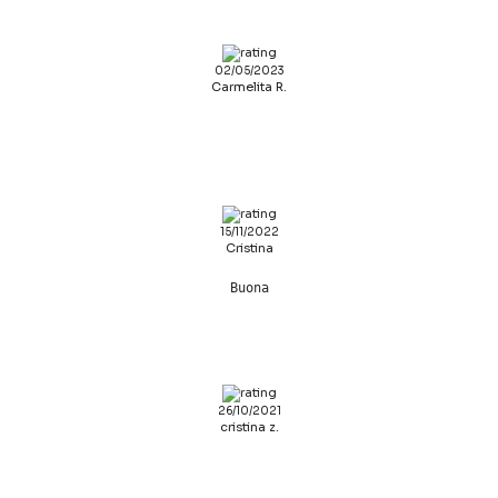
02/05/2023
Carmelita R.
15/11/2022
Cristina
Buona
26/10/2021
cristina z.