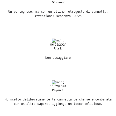
Giovanni
Un po legnoso, ma con un ottimo retrogusto di cannella.
Attenzione: scadenza 03/25
06/02/2024
Rita L.
Non assaggiare
30/07/2023
Rayan K.
Ho scelto deliberatamente la cannella perché se è combinata
con un altro sapore, aggiunge un tocco delizioso.