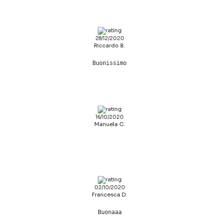
28/12/2020
Riccardo B.
Buonissimo
16/10/2020
Manuela C.
02/10/2020
Francesca D.
Buonaaa