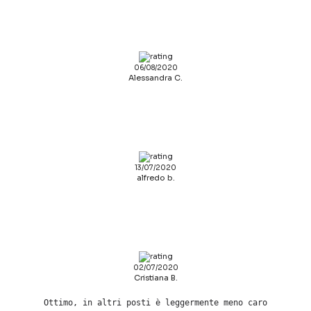
06/08/2020
Alessandra C.
13/07/2020
alfredo b.
02/07/2020
Cristiana B.
Ottimo, in altri posti è leggermente meno caro