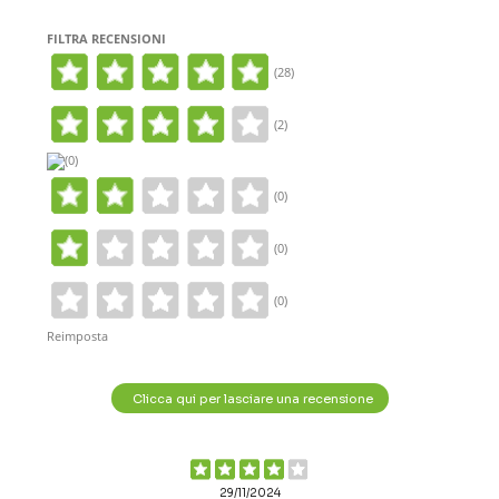
FILTRA RECENSIONI
(28)
(2)
(0)
(0)
(0)
(0)
Reimposta
Clicca qui per lasciare una recensione
29/11/2024