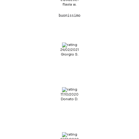
flavia w.
buonissimo
24/02/2021
Giorgio S.
17/10/2020
Donato D.