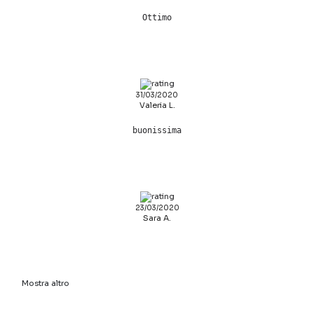
Ottimo
31/03/2020
Valeria L.
buonissima
23/03/2020
Sara A.
Mostra altro