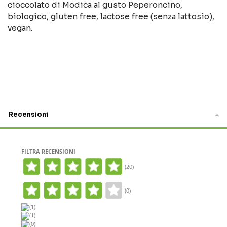
cioccolato di Modica al gusto Peperoncino,
biologico, gluten free, lactose free (senza lattosio),
vegan.
Recensioni
FILTRA RECENSIONI
(20)
(0)
(1)
(1)
(0)