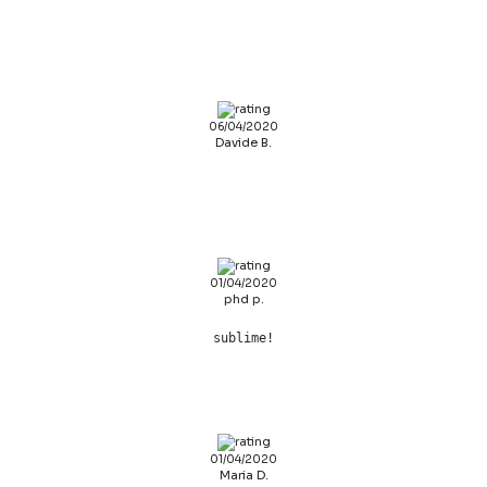
06/04/2020
Davide B.
01/04/2020
phd p.
sublime!
01/04/2020
Maria D.