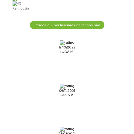
(0)
Reimposta
Clicca qui per lasciare una recensione
19/10/2022
LUCA M.
09/11/2021
Paolo R.
26/08/2021