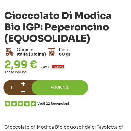
Cioccolato Di Modica
Bio IGP: Peperoncino
(EQUOSOLIDALE)
Origine:
Peso:
Italia (Sicilia)
60 gr
2,99 €
3,49 €
-0,50 €
Tasse incluse
AGGIUNGI
Vedi 22 Recensioni
Cioccolato di Modica Bio equosolidale: Tavoletta di