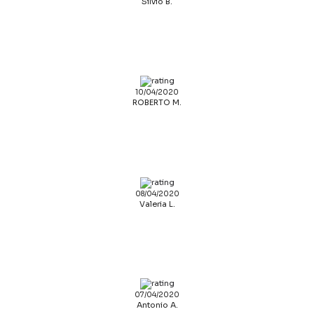
Silvio B.
10/04/2020
ROBERTO M.
08/04/2020
Valeria L.
07/04/2020
Antonio A.