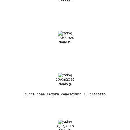
arianna r.
22/04/2020
dario b.
20/04/2020
denis g.
buona come sempre conosciamo il prodotto
10/04/2020