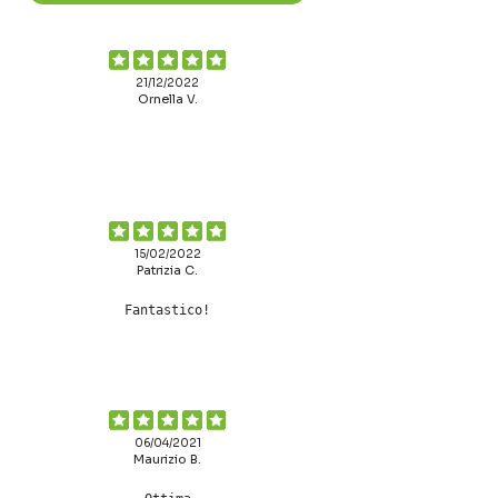
21/12/2022
Ornella V.
15/02/2022
Patrizia C.
Fantastico!
06/04/2021
Maurizio B.