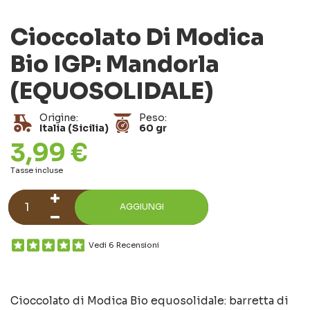
Cioccolato Di Modica
Bio IGP: Mandorla
(EQUOSOLIDALE)
Origine:
Peso:
Italia (Sicilia)
60 gr
3,99 €
Tasse incluse
AGGIUNGI
Vedi 6 Recensioni
Cioccolato di Modica Bio equosolidale: barretta di