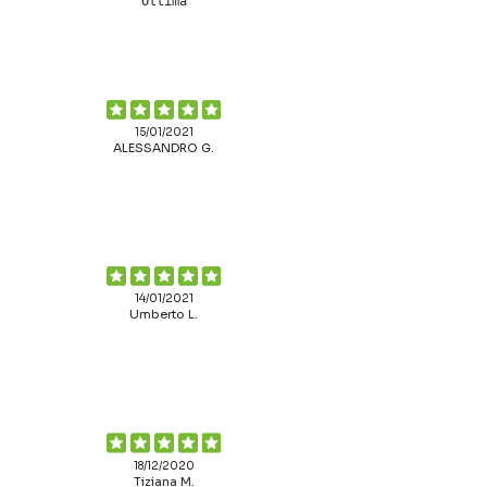
Ottima
15/01/2021
ALESSANDRO G.
14/01/2021
Umberto L.
18/12/2020
Tiziana M.