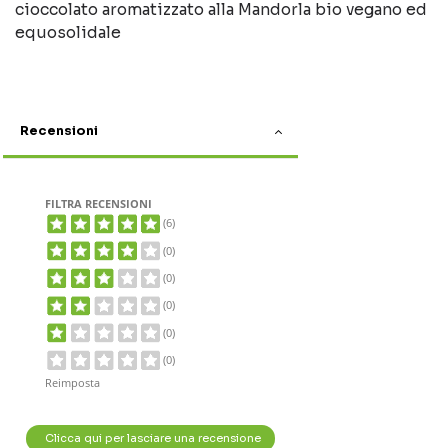
cioccolato aromatizzato alla Mandorla bio vegano ed
equosolidale
Recensioni
FILTRA RECENSIONI
(6)
(0)
(0)
(0)
(0)
(0)
Reimposta
Clicca qui per lasciare una recensione