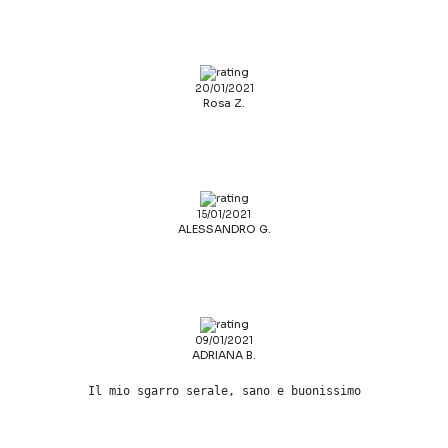
20/01/2021
Rosa Z.
15/01/2021
ALESSANDRO G.
09/01/2021
ADRIANA B.
Il mio sgarro serale, sano e buonissimo