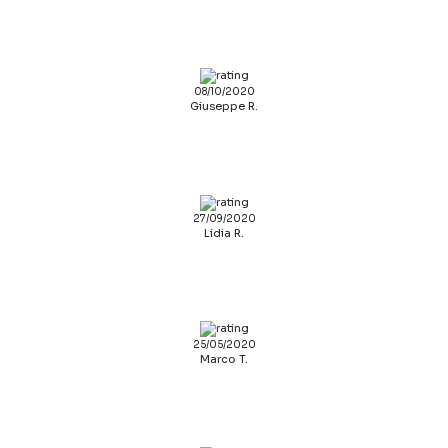
08/10/2020
Giuseppe R.
27/09/2020
Lidia R.
25/05/2020
Marco T.