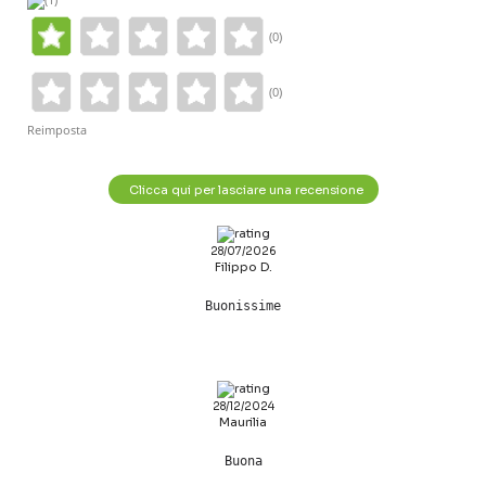
(0)
(0)
Reimposta
Clicca qui per lasciare una recensione
28/07/2026
Filippo D.
Buonissime
28/12/2024
Maurilia
Buona