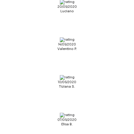
20/05/2020
Luciano
14/05/2020
Valentino P.
10/05/2020
Tiziana S.
07/05/2020
Elisa B.