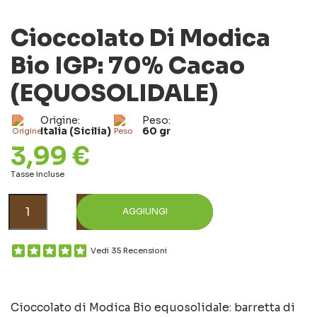
Cioccolato Di Modica
Bio IGP: 70% Cacao
(EQUOSOLIDALE)
Origine:
Peso:
Italia (Sicilia)
60 gr
3,99 €
Tasse incluse
AGGIUNGI
Vedi 35 Recensioni
Cioccolato di Modica Bio equosolidale: barretta di