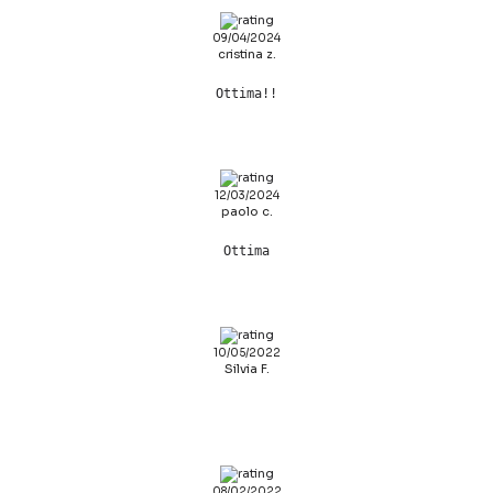
09/04/2024
cristina z.
Ottima!!
12/03/2024
paolo c.
Ottima
10/05/2022
Silvia F.
08/02/2022