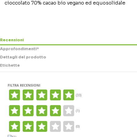
cioccolato 70% cacao bio vegano ed equosolidale
Recensioni
Approfondimenti*
Dettagli del prodotto
Etichette
FILTRA RECENSIONI
(33)
(1)
(0)
(1)