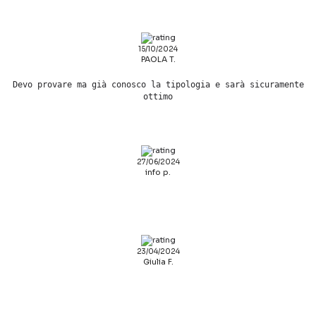
15/10/2024
PAOLA T.
Devo provare ma già conosco la tipologia e sarà sicuramente
ottimo
27/06/2024
info p.
23/04/2024
Giulia F.