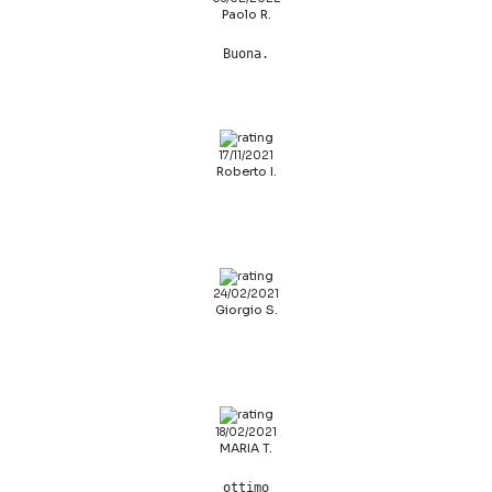
Paolo R.
Buona.
17/11/2021
Roberto I.
24/02/2021
Giorgio S.
18/02/2021
MARIA T.
ottimo