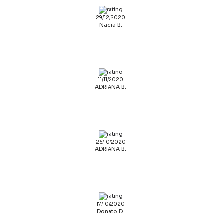
29/12/2020
Nadia B.
11/11/2020
ADRIANA B.
26/10/2020
ADRIANA B.
17/10/2020
Donato D.