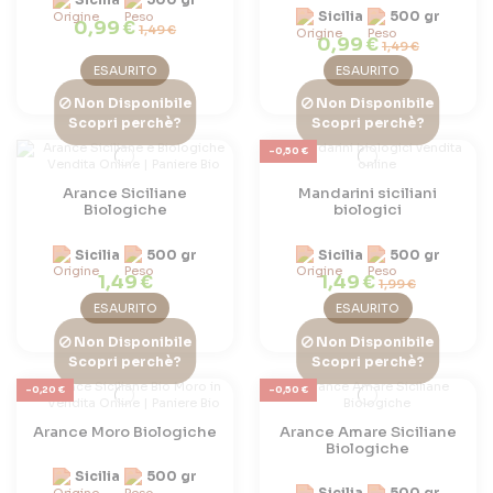
Sicilia
500 gr
0,99 €
1,49 €
0,99 €
1,49 €
ESAURITO
ESAURITO
Non Disponibile
Non Disponibile
Scopri perchè?
Scopri perchè?
-0,50 €
Arance Siciliane
Mandarini siciliani
Biologiche
biologici
Sicilia
500 gr
Sicilia
500 gr
1,49 €
1,49 €
1,99 €
ESAURITO
ESAURITO
Non Disponibile
Non Disponibile
Scopri perchè?
Scopri perchè?
-0,20 €
-0,50 €
Arance Moro Biologiche
Arance Amare Siciliane
Biologiche
Sicilia
500 gr
Sicilia
500 gr