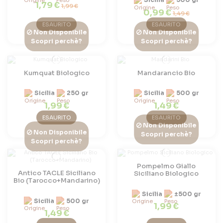
1,79 €
1,99 €
0,99 €
1,49 €
ESAURITO
ESAURITO
Non Disponibile
Non Disponibile
Scopri perchè?
Scopri perchè?
Kumquat Biologico
Mandarancio Bio
Sicilia
250 gr
Sicilia
500 gr
1,99 €
1,49 €
ESAURITO
ESAURITO
Non Disponibile
Non Disponibile
Scopri perchè?
Scopri perchè?
Pompelmo Giallo
Antico TACLE Siciliano
Siciliano Biologico
Bio (Tarocco+Mandarino)
Sicilia
±500 gr
Sicilia
500 gr
1,99 €
1,49 €