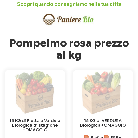
Scopri quando consegniamo nella tua città
Pompelmo rosa prezzo
al kg
18 KG di Frutta e Verdura
18 KG di VERDURA
Biologica di stagione
Biologica +OMAGGIO
+OMAGGIO
Sicilia
18 Kg