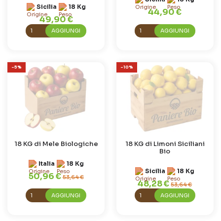
Sicilia
18 Kg
44,90 €
49,90 €
AGGIUNGI
AGGIUNGI
-5%
-10%
18 KG di Mele Biologiche
18 KG di Limoni Siciliani
Bio
Italia
18 Kg
Sicilia
18 Kg
50,96 €
53,64 €
48,28 €
53,64 €
AGGIUNGI
AGGIUNGI