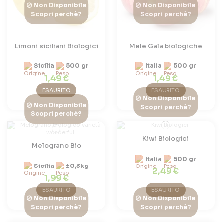
Non Disponibile
Non Disponibile
Scopri perchè?
Scopri perchè?
Limoni siciliani Biologici
Mele Gala biologiche
Sicilia
500 gr
Italia
500 gr
1,49 €
1,49 €
ESAURITO
ESAURITO
Non Disponibile
Non Disponibile
Scopri perchè?
Scopri perchè?
Kiwi Biologici
Melograno Bio
Italia
500 gr
Sicilia
±0,3kg
2,49 €
1,99 €
ESAURITO
ESAURITO
Non Disponibile
Non Disponibile
Scopri perchè?
Scopri perchè?