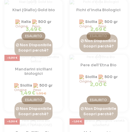
Kiwi (Giallo) Gold bio
Fichi d'India Biologici
Italia
500 gr
Sicilia
500 gr
3,49 €
2,69 €
ESAURITO
ESAURITO
Non Disponibile
Non Disponibile
Scopri perchè?
Scopri perchè?
-0,50 €
Pere dell'Etna Bio
Mandarini siciliani
biologici
Sicilia
500 gr
2,00 €
Sicilia
500 gr
1,49 €
1,99 €
ESAURITO
ESAURITO
Non Disponibile
Non Disponibile
Scopri perchè?
Scopri perchè?
-0,50 €
-1,00 €