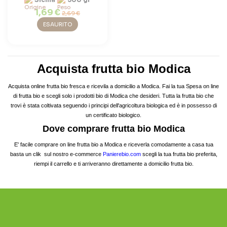
1,69 €
2,69 €
ESAURITO
Acquista frutta bio Modica
Acquista online frutta bio fresca e ricevila a domicilio a Modica. Fai la tua Spesa on line
di frutta bio e scegli solo i prodotti bio di Modica che desideri. Tutta la frutta bio che
trovi è stata coltivata seguendo i principi dell'agricoltura biologica ed è in possesso di
un certificato biologico.
Dove comprare frutta bio Modica
E' facile comprare on line frutta bio a Modica e riceverla comodamente a casa tua
basta un clik sul nostro e-commerce
Panierebio.com
scegli la tua frutta bio preferita,
riempi il carrello e ti arriveranno direttamente a domicilio frutta bio.