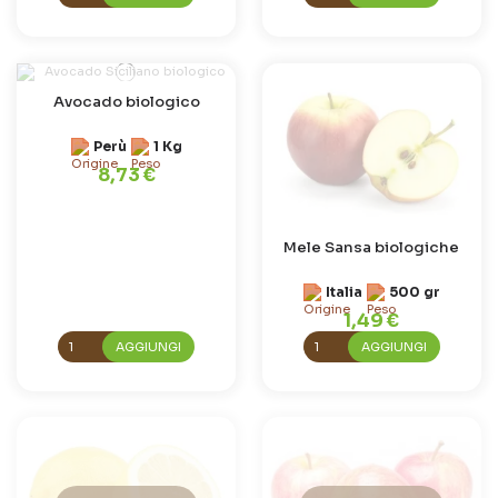
Avocado biologico
Perù
1 Kg
8,73 €
Mele Sansa biologiche
Italia
500 gr
1,49 €
AGGIUNGI
AGGIUNGI