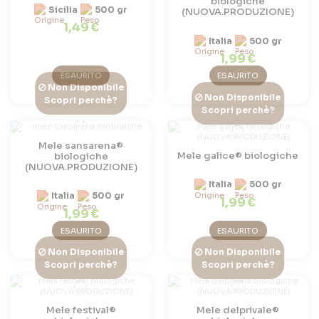
biologiche
Sicilia
500 gr
(NUOVA.PRODUZIONE)
1,49 €
Italia
500 gr
1,99 €
ESAURITO
ESAURITO
Non Disponibile
Non Disponibile
Scopri perchè?
Scopri perchè?
Mele sansarena®
Mele galice® biologiche
biologiche
(NUOVA.PRODUZIONE)
Italia
500 gr
Italia
500 gr
1,99 €
1,99 €
ESAURITO
ESAURITO
Non Disponibile
Non Disponibile
Scopri perchè?
Scopri perchè?
Mele festival®
Mele delprivale®