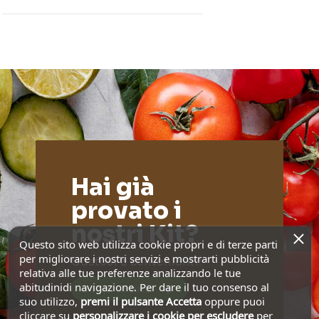
Hai già
provato i
nostri Kit?
Questo sito web utilizza cookie propri e di terze parti
per migliorare i nostri servizi e mostrarti pubblicità
Gustosi e convenienti!
relativa alle tue preferenze analizzando le tue
abitudinidi navigazione. Per dare il tuo consenso al
Scoprili tutti
suo utilizzo,
premi il pulsante Accetta
oppure puoi
cliccare su
personalizzare i cookie
per escludere
per