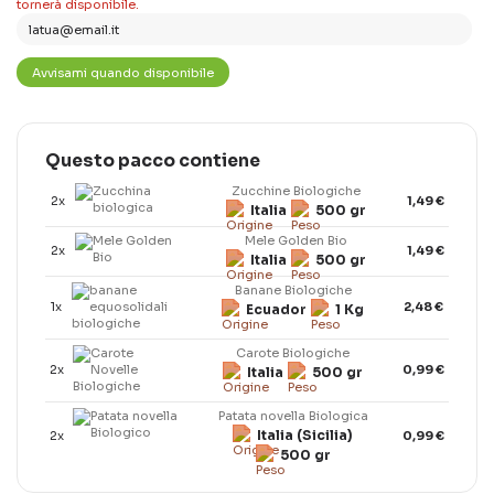
tornerà disponibile.
Questo pacco contiene
Zucchine Biologiche
2x
1,49 €
Italia
500 gr
Mele Golden Bio
2x
1,49 €
Italia
500 gr
Banane Biologiche
1x
2,48 €
Ecuador
1 Kg
Carote Biologiche
2x
0,99 €
Italia
500 gr
Patata novella Biologica
Italia (Sicilia)
2x
0,99 €
500 gr