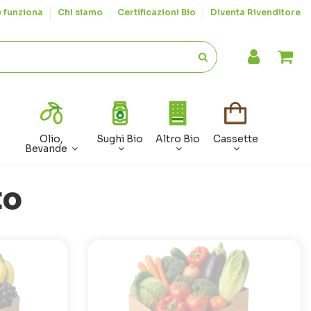
 funziona
Chi siamo
Certificazioni Bio
Diventa Rivenditore
Olio,
Sughi Bio
Altro Bio
Cassette
Bevande
to