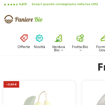
4,8/5
Scopri quando consegniamo nella tua città
Offerte
Novità
Verdura
Frutta Bio
Form
Bio
Uo
F
-0,50 €