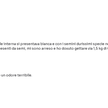
ibile interna si presentava bianca e con i semini durissimi speci
 esenti da semi, mi sono arreso e ho dovuto gettare via 1,5 kg di
 un odore terribile.