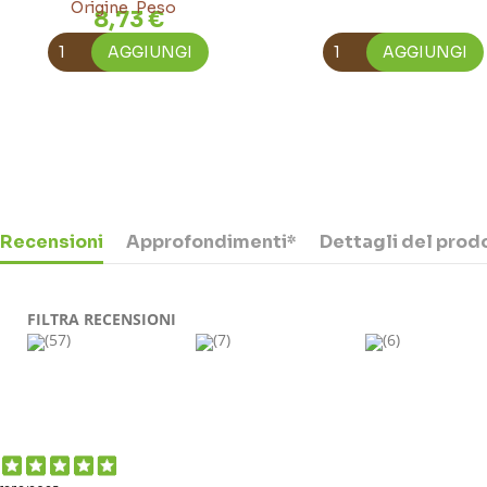
8,73 €
AGGIUNGI
AGGIUNGI
Recensioni
Approfondimenti*
Dettagli del prod
FILTRA RECENSIONI
(57)
(7)
(6)