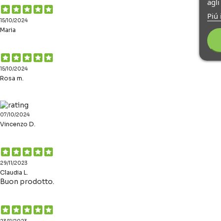
agl
Piú 
15/10/2024
Maria
15/10/2024
Rosa m.
07/10/2024
Vincenzo D.
29/11/2023
Claudia L.
Buon prodotto.