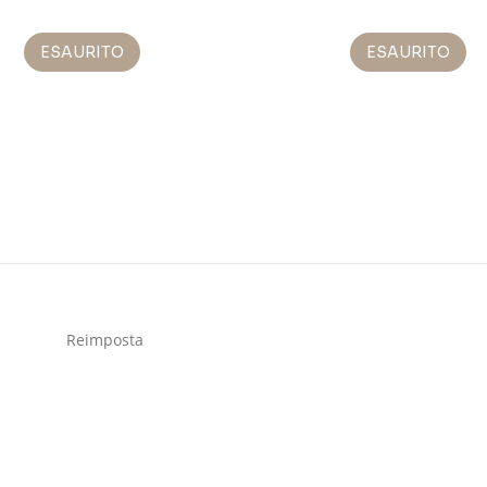
ESAURITO
ESAURITO
Reimposta