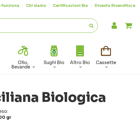
 funziona
Chi siamo
Certificazioni Bio
Diventa Rivenditore
Olio,
Sughi Bio
Altro Bio
Cassette
Bevande
iliana Biologica
eso:
00 gr