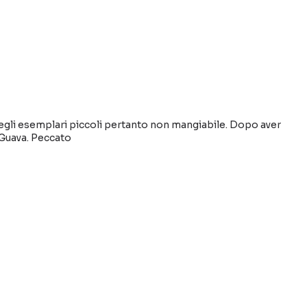
e negli esemplari piccoli pertanto non mangiabile. Dopo aver
 Guava. Peccato