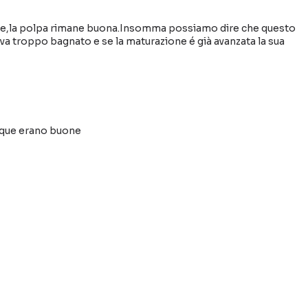
ione,la polpa rimane buona.Insomma possiamo dire che questo
a troppo bagnato e se la maturazione é già avanzata la sua
unque erano buone