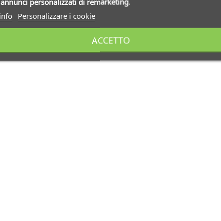
i
annunci personalizzati di remarketing
.
info
Personalizzare i cookie
ACCETTO