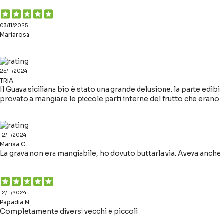
03/11/2025
Mariarosa
25/11/2024
TRIA
Il Guava siciliana bio è stato una grande delusione. la parte ed
provato a mangiare le piccole parti interne del frutto che erano
12/11/2024
Marisa C.
La grava non era mangiabile, ho dovuto buttarla via. Aveva anche
12/11/2024
Papadia M.
Completamente diversi vecchi e piccoli