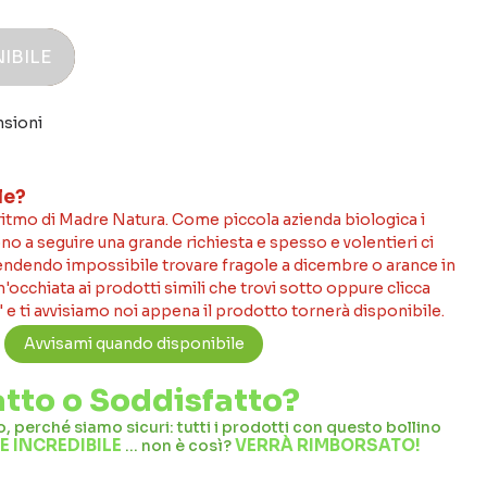
IBILE
nsioni
le?
 ritmo di Madre Natura. Come piccola azienda biologica i
no a seguire una grande richiesta e spesso e volentieri ci
rendendo impossibile trovare fragole a dicembre o arance in
occhiata ai prodotti simili che trovi sotto oppure clicca
 e ti avvisiamo noi appena il prodotto tornerà disponibile.
tto o Soddisfatto?
 perché siamo sicuri: tutti i prodotti con questo bollino
 INCREDIBILE
VERRÀ RIMBORSATO!
… non è così?