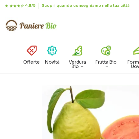
4,8/5
Scopri quando consegniamo nella tua città
Offerte
Novità
Verdura
Frutta Bio
Form
Bio
Uo