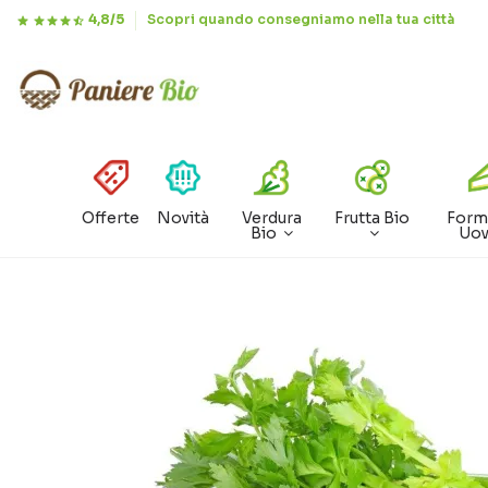
4,8/5
Scopri quando consegniamo nella tua città
Offerte
Novità
Verdura
Frutta Bio
Form
Bio
Uo