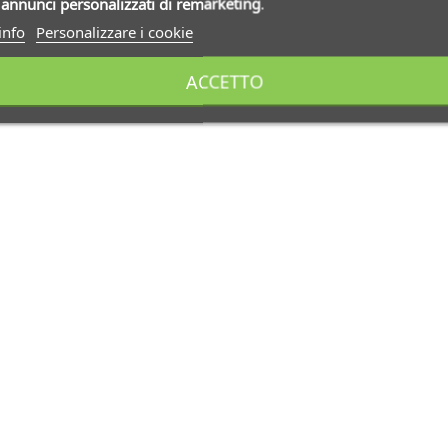
i
annunci personalizzati di remarketing
.
info
Personalizzare i cookie
ACCETTO