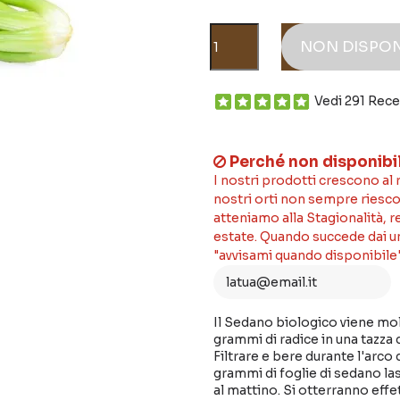
NON DISPON
Vedi 291 Rece
Perché non disponibi
I nostri prodotti crescono al
nostri orti non sempre riesco
atteniamo alla Stagionalità, 
estate. Quando succede dai un'
"avvisami quando disponibile"
Il Sedano biologico viene molt
grammi di radice in una tazza d
Filtrare e bere durante l'arco
grammi di foglie di sedano las
al mattino. Si otterranno effet