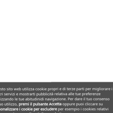
to sito web utilizza cookie propri e di terze parti per migliorare i
ri servizi e mostrarti pubblicità relativa alle tue preferenze
izzando le tue abitudinidi navigazione. Per dare il tuo consenso
uo utilizzo,
premi il pulsante Accetta
oppure puoi cliccare su
onalizzare i cookie
per escludere
per esempio i cookies relativi