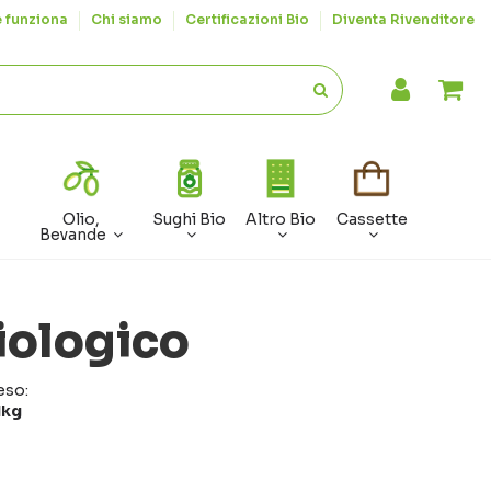
 funziona
Chi siamo
Certificazioni Bio
Diventa Rivenditore
Olio,
Sughi Bio
Altro Bio
Cassette
Bevande
iologico
eso:
1kg