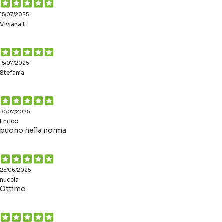
15/07/2025
Viviana F.
15/07/2025
Stefania
10/07/2025
Enrico
buono nella norma
25/06/2025
nuccia
Ottimo