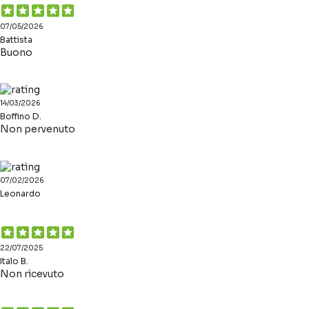
07/05/2026
Battista
Buono
14/03/2026
Boffino D.
Non pervenuto
07/02/2026
Leonardo
22/07/2025
Italo B.
Non ricevuto