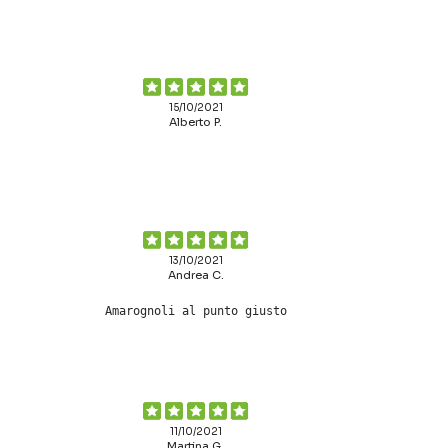
15/10/2021
Alberto P.
13/10/2021
Andrea C.
Amarognoli al punto giusto
11/10/2021
Martina G.