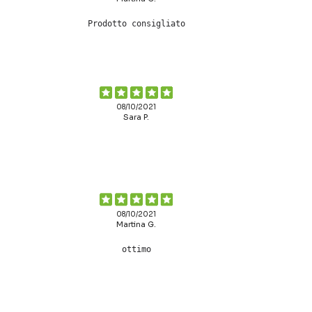
Prodotto consigliato
08/10/2021
Sara P.
08/10/2021
Martina G.
ottimo