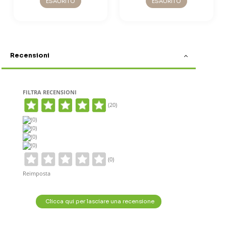
ESAURITO
ESAURITO
Recensioni
FILTRA RECENSIONI
(20)
(0)
(0)
(0)
(0)
(0)
Reimposta
Clicca qui per lasciare una recensione