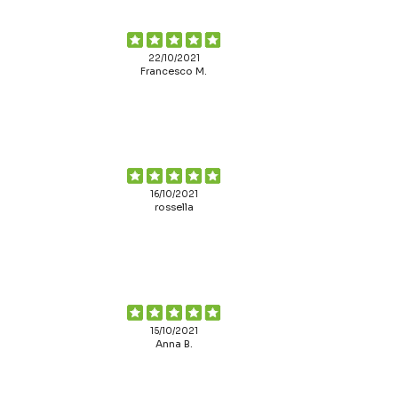
22/10/2021
Francesco M.
16/10/2021
rossella
15/10/2021
Anna B.