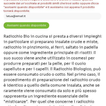
succede dai un'occhiata ai prodotti simili che trovi sotto oppure clicca
"avvisami quando disponibile" e ti avvisiamo noi appena il prodotto
tornerà disponibile.
Radicchio Bio in cucina si presta a diversi impieghi:
in particolare si preparano insalate crude e miste,
radicchio in pinzimonio, ai ferri, saltato in padella
oppure come ingrediente principale di risotti. Il
suo succo viene anche utilizzato in cosmesi per
produrre preparati per la pelle, per il cuoio
capelluto e per i capelli. Il Radicchio Biologico, può
essere consumato crudo o cotto. Nel primo caso, il
procedimento di preparazione del radicchio crudo
è identico a quello della comune insalata, anche se
raramente viene consumato da solo e più spesso
rappresenta un ingrediente essenziale delle
"misticanze". Per quel che concerne i radicchio