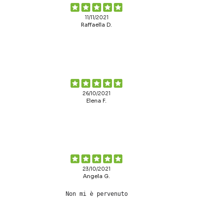
11/11/2021
Raffaella D.
26/10/2021
Elena F.
23/10/2021
Angela G.
Non mi è pervenuto