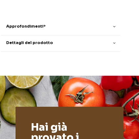
Approfondimenti*
Dettagli del prodotto
Hai già
provato i