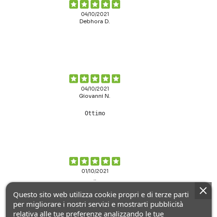
04/10/2021
Debhora D.
04/10/2021
Giovanni N.
Ottimo
01/10/2021
..
Questo sito web utilizza cookie propri e di terze parti
per migliorare i nostri servizi e mostrarti pubblicità
relativa alle tue preferenze analizzando le tue