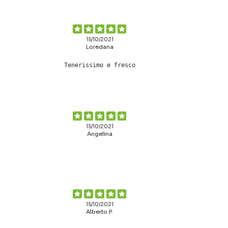
15/10/2021
Loredana
Tenerissimo e fresco
15/10/2021
Angelina
15/10/2021
Alberto P.