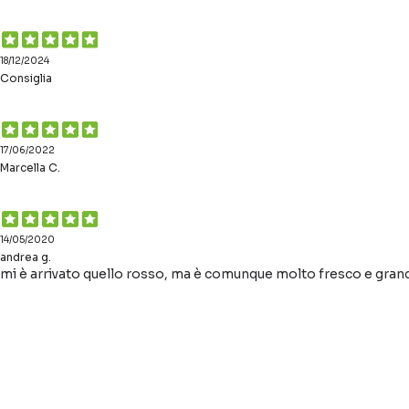
18/12/2024
Consiglia
17/06/2022
Marcella C.
14/05/2020
andrea g.
mi è arrivato quello rosso, ma è comunque molto fresco e gran