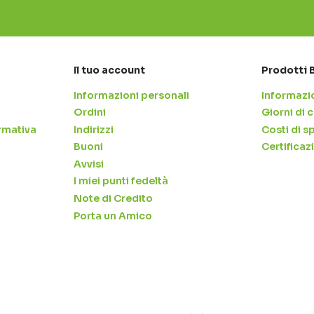
Il tuo account
Prodotti 
Informazioni personali
Informazio
Ordini
Giorni di
rmativa
Indirizzi
Costi di s
Buoni
Certificaz
Avvisi
I miei punti fedeltà
Note di Credito
Porta un Amico