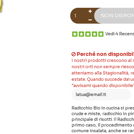
NON DISPON
Vedi 4 Recen
Perché non disponibi
I nostri prodotti crescono al
nostri orti non sempre riesco
atteniamo alla Stagionalità, 
estate. Quando succede dai un'
"avvisami quando disponibile"
Radicchio Bio in cucina si pre
crude e miste, radicchio in pi
principale di risotti. Il Radi
primo caso, il procedimento d
comune insalata, anche se r