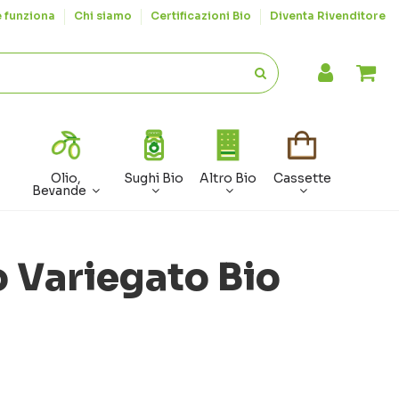
 funziona
Chi siamo
Certificazioni Bio
Diventa Rivenditore
Olio,
Sughi Bio
Altro Bio
Cassette
Bevande
 Variegato Bio