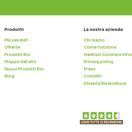
Prodotti
La nostra azienda
Più venduti
Chi siamo
Offerte
Come funziona
Prodotti Bio
Gestisci Cookie e Info
Mappa del sito
Privacy policy
Nuovi Prodotti Bio
Press
Blog
Contatti
Diventa Rivenditore