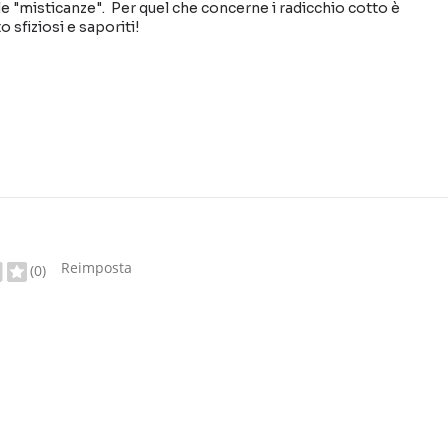
le "misticanze". Per quel che concerne i radicchio cotto è
o sfiziosi e saporiti!
Reimposta
(0)