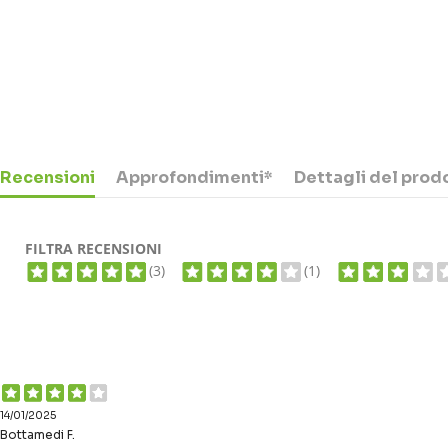
Recensioni
Approfondimenti*
Dettagli del prod
FILTRA RECENSIONI
(3)
(1)
14/01/2025
Bottamedi F.