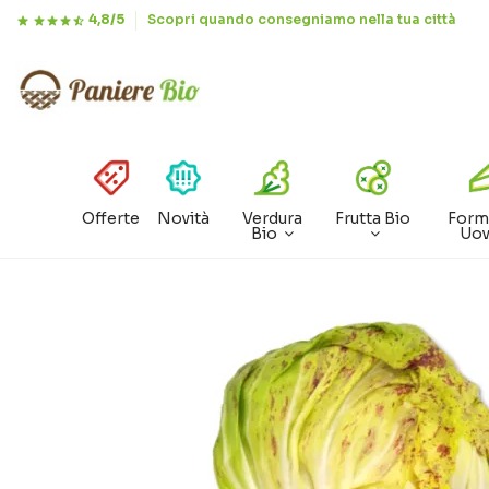
4,8/5
Scopri quando consegniamo nella tua città
Offerte
Novità
Verdura
Frutta Bio
Form
Bio
Uo